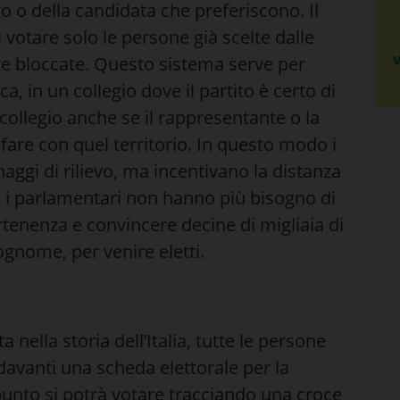
 o della candidata che preferiscono. Il
 votare solo le persone già scelte dalle
liste bloccate. Questo sistema serve per
a, in un collegio dove il partito è certo di
collegio anche se il rappresentante o la
are con quel territorio. In questo modo i
naggi di rilievo, ma incentivano la distanza
ti i parlamentari non hanno più bisogno di
rtenenza e convincere decine di migliaia di
ognome, per venire eletti.
ta nella storia dell’Italia, tutte le persone
 davanti una scheda elettorale per la
unto si potrà votare tracciando una croce