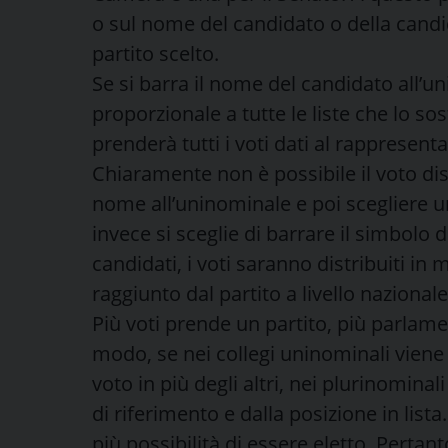
o sul nome del candidato o della candi
partito scelto.
Se si barra il nome del candidato all’u
proporzionale a tutte le liste che lo so
prenderà tutti i voti dati al rappresent
Chiaramente non è possibile il voto dis
nome all’uninominale e poi scegliere una
invece si sceglie di barrare il simbolo d
candidati, i voti saranno distribuiti in
raggiunto dal partito a livello nazionale
Più voti prende un partito, più parlamen
modo, se nei collegi uninominali vien
voto in più degli altri, nei plurinominali
di riferimento e dalla posizione in lis
più possibilità di essere eletto. Pertan