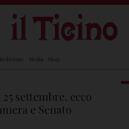
Redazione
Media
Shop
l 25 settembre, ecco
amera e Senato