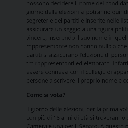
possono decidere il nome del candidato
giorno delle elezioni si potranno quindi
segreterie dei partiti e inserite nelle 
assicurare un seggio a una figura politic
vincere, inserendo il suo nome in quel 
rappresentante non hanno nulla a che f
partiti si assicurano l’elezione di perso
tra rappresentanti ed elettorato. Infat
essere connessi con il collegio di appa
persone a scrivere il proprio nome e c
Come si vota?
Il giorno delle elezioni, per la prima vol
con più di 18 anni di età si troveranno
Camera e una per il Senato. A questo p