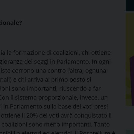
zionale?
a la formazione di coalizioni, chi ottiene
ggioranza dei seggi in Parlamento. In ogni
 liste corrono una contro l’altra, ognuna
ali) e chi arriva al primo posto si
zioni sono importanti, riuscendo a far
 Con il sistema proporzionale, invece, un
i in Parlamento sulla base dei voti presi
ottiene il 20% dei voti avrà conquistato il
e coalizioni sono meno importanti. Tanto
ibili a elettori ed elettrici, il Rosatellum è