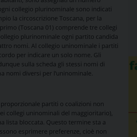
 ogni collegio plurinominale sono indicati
pio la circoscrizione Toscana, per la
l primo (Toscana 01) comprende tre collegi
collegio plurinominale ogni partito candida
tro nomi. Al collegio uninominale i partiti
ccordo per indicare un solo nome. Gli
 dunque sulla scheda gli stessi nomi di
ma nomi diversi per l’uninominale.
a proporzionale partiti o coalizioni non
 collegi uninominali del maggioritario),
na lista bloccata. Questo termine sta a
 possono esprimere preferenze, cioè non