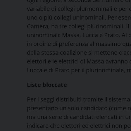
variabile di collegi plurinominali e per
uno o più collegi uninominali. Per esem
Camera, ha tre collegi plurinominali. I
uninominali: Massa, Lucca e Prato. Al 
in ordine di preferenza al massimo quat
della stessa coalizione si mettono d’a
elettori e le elettrici di Massa avranno
Lucca e di Prato per il plurinominale, 
Liste bloccate
Per i seggi distribuiti tramite il sistem
presentano un solo candidato (come nei
ma una serie di candidati elencati in u
indicare che elettori ed elettrici non