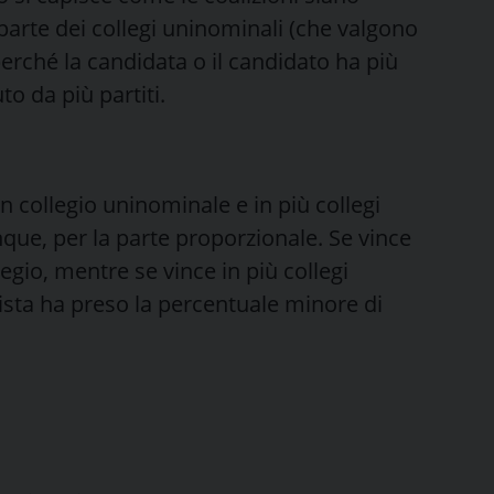
arte dei collegi uninominali (che valgono
erché la candidata o il candidato ha più
to da più partiti.
 collegio uninominale e in più collegi
que, per la parte proporzionale. Se vince
legio, mentre se vince in più collegi
lista ha preso la percentuale minore di