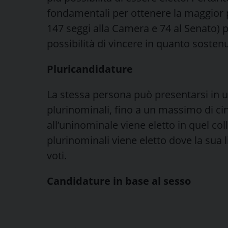
fondamentali per ottenere la maggior p
147 seggi alla Camera e 74 al Senato) p
possibilità di vincere in quanto sostenu
Pluricandidature
La stessa persona può presentarsi in un
plurinominali, fino a un massimo di cin
all’uninominale viene eletto in quel col
plurinominali viene eletto dove la sua 
voti.
Candidature in base al sesso