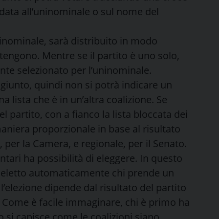
data all’uninominale o sul nome del
ninominale, sarà distribuito in modo
stengono. Mentre se il partito è uno solo,
ante selezionato per l’uninominale.
giunto, quindi non si potrà indicare un
 lista che è in un’altra coalizione. Se
el partito, con a fianco la lista bloccata dei
 maniera proporzionale in base al risultato
, per la Camera, e regionale, per il Senato.
tari ha possibilità di eleggere. In questo
e eletto automaticamente chi prende un
 l’elezione dipende dal risultato del partito
ta. Come è facile immaginare, chi è primo ha
to si capisce come le coalizioni siano