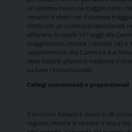
un sistema misto sia maggioritario che 
senatori è eletto con il sistema maggior
eletto con un sistema proporzionale nei
all’estero. In totale 147 seggi alla Cam
maggioritario, mentre i restanti 245 e 12
rappresentanti alla Camera e 4 al Senato
delle italiane all’estero mediante il s
su base circoscrizionale.
Collegi uninominali e proporzionali
Il territorio italiano è diviso in 28 circ
regione, mentre le restanti a una o più
ogni regione, a seconda del numero di