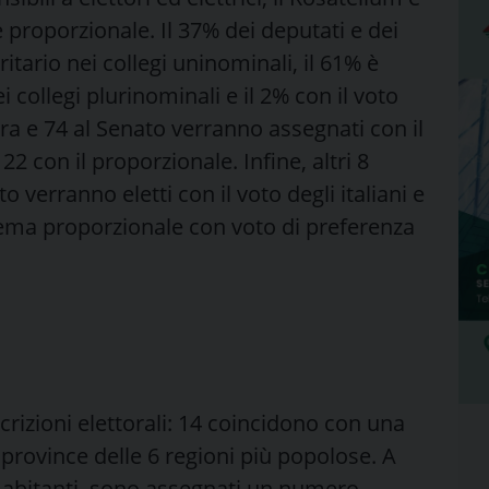
proporzionale. Il 37% dei deputati e dei
itario nei collegi uninominali, il 61% è
 collegi plurinominali e il 2% con il voto
era e 74 al Senato verranno assegnati con il
2 con il proporzionale. Infine, altri 8
 verranno eletti con il voto degli italiani e
istema proporzionale con voto di preferenza
oscrizioni elettorali: 14 coincidono con una
 province delle 6 regioni più popolose. A
 abitanti, sono assegnati un numero