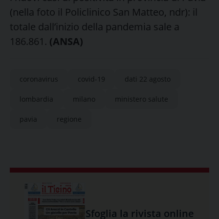
(nella foto il Policlinico San Matteo, ndr): il
totale dall’inizio della pandemia sale a
186.861.
(ANSA)
coronavirus
covid-19
dati 22 agosto
lombardia
milano
ministero salute
pavia
regione
Sfoglia la rivista online