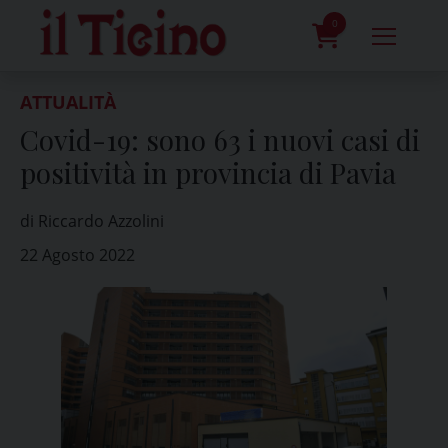
Skip
to
0
content
prodotti
ATTUALITÀ
Covid-19: sono 63 i nuovi casi di
positività in provincia di Pavia
di Riccardo Azzolini
22 Agosto 2022