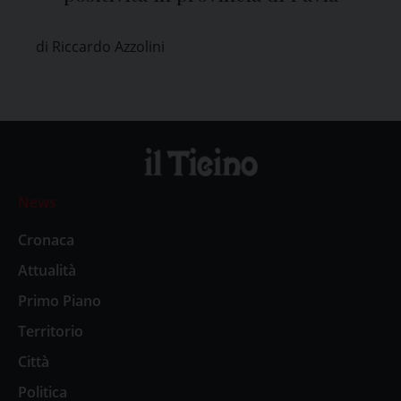
di Riccardo Azzolini
News
Cronaca
Attualità
Primo Piano
Territorio
Città
Politica