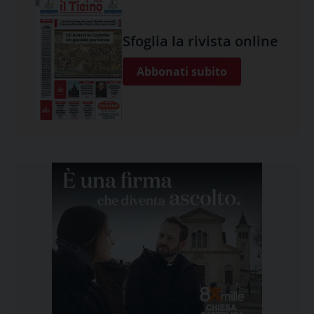
Sfoglia la rivista online
Abbonati subito