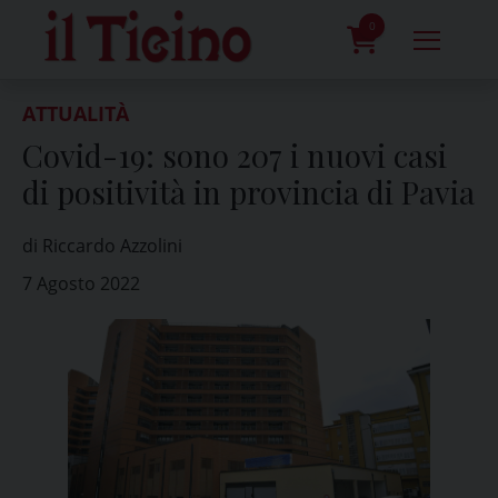
Skip
to
0
content
prodotti
ATTUALITÀ
Covid-19: sono 207 i nuovi casi
di positività in provincia di Pavia
di Riccardo Azzolini
7 Agosto 2022