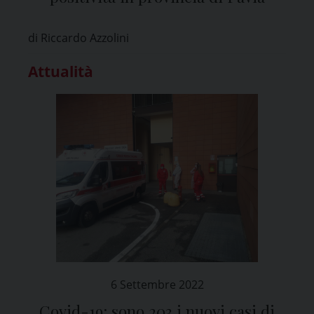
di Riccardo Azzolini
Attualità
6 Settembre 2022
Covid-19: sono 203 i nuovi casi di