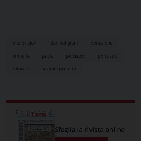
8 televisioni
don lodigiani
donazione
iannello
pavia
pelissero
pertusati
rotaract
sezione protetta
Sfoglia la rivista online