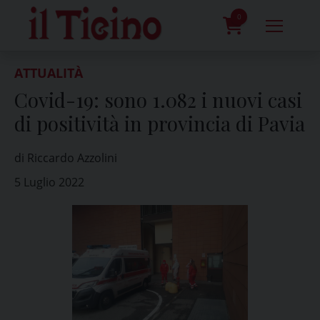
Skip
to
0
content
prodotti
ATTUALITÀ
Covid-19: sono 1.082 i nuovi casi
di positività in provincia di Pavia
di Riccardo Azzolini
5 Luglio 2022