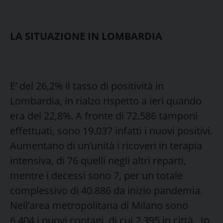
LA SITUAZIONE IN LOMBARDIA
E’ del 26,2% il tasso di positività in
Lombardia, in rialzo rispetto a ieri quando
era del 22,8%. A fronte di 72.586 tamponi
effettuati, sono 19.037 infatti i nuovi positivi.
Aumentano di un’unità i ricoveri in terapia
intensiva, di 76 quelli negli altri reparti,
mentre i decessi sono 7, per un totale
complessivo di 40.886 da inizio pandemia.
Nell’area metropolitana di Milano sono
6.404 i nuovi contagi, di cui 2.395 in città. In