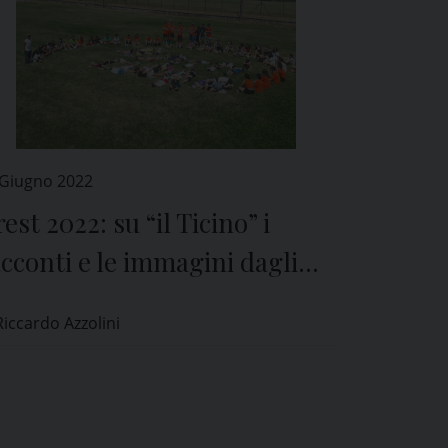
 Giugno 2022
est 2022: su “il Ticino” i
cconti e le immagini dagli
atori della Diocesi di Pavia
Riccardo Azzolini