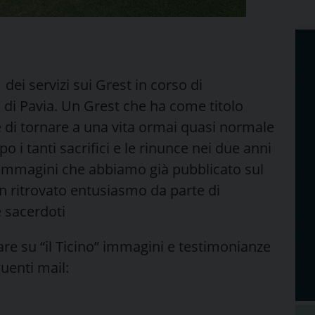
 dei servizi sui Grest in corso di
 di Pavia. Un Grest che ha come titolo
e di tornare a una vita ormai quasi normale
o i tanti sacrifici e le rinunce nei due anni
e immagini che abbiamo già pubblicato sul
 ritrovato entusiasmo da parte di
e sacerdoti
are su “il Ticino” immagini e testimonianze
guenti mail: