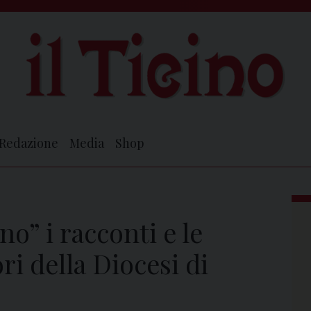
Redazione
Media
Shop
no” i racconti e le
i della Diocesi di