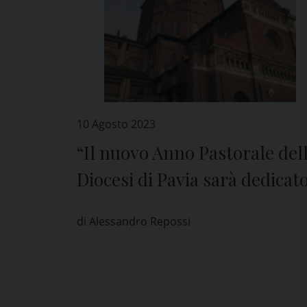
10 Agosto 2023
“Il nuovo Anno Pastorale del
Diocesi di Pavia sarà dedicat
alla preghiera”
di Alessandro Repossi