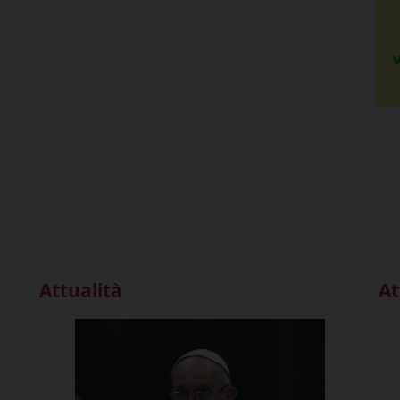
Attualità
At