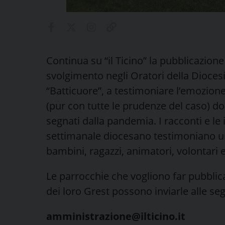
Continua su “il Ticino” la pubblicazione
svolgimento negli Oratori della Diocesi
“Batticuore”, a testimoniare l’emozion
(pur con tutte le prudenze del caso) dop
segnati dalla pandemia. I racconti e l
settimanale diocesano testimoniano un
bambini, ragazzi, animatori, volontari 
Le parrocchie che vogliono far pubblic
dei loro Grest possono inviarle alle se
amministrazione@ilticino.it