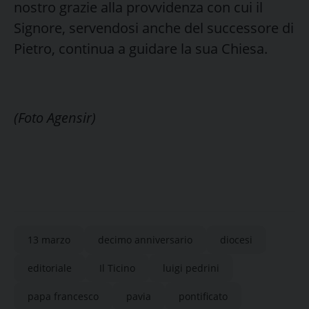
nostro grazie alla provvidenza con cui il
Signore, servendosi anche del successore di
Pietro, continua a guidare la sua Chiesa.
(Foto Agensir)
13 marzo
decimo anniversario
diocesi
editoriale
Il Ticino
luigi pedrini
papa francesco
pavia
pontificato