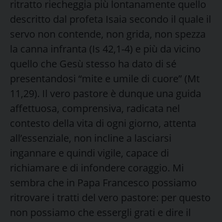
ritratto riecheggia più lontanamente quello
descritto dal profeta Isaia secondo il quale il
servo non contende, non grida, non spezza
la canna infranta (Is 42,1-4) e più da vicino
quello che Gesù stesso ha dato di sé
presentandosi “mite e umile di cuore” (Mt
11,29). Il vero pastore è dunque una guida
affettuosa, comprensiva, radicata nel
contesto della vita di ogni giorno, attenta
all’essenziale, non incline a lasciarsi
ingannare e quindi vigile, capace di
richiamare e di infondere coraggio. Mi
sembra che in Papa Francesco possiamo
ritrovare i tratti del vero pastore: per questo
non possiamo che essergli grati e dire il