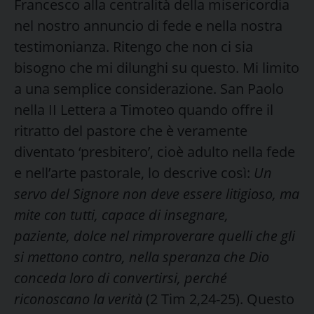
Francesco alla centralità della misericordia
nel nostro annuncio di fede e nella nostra
testimonianza. Ritengo che non ci sia
bisogno che mi dilunghi su questo. Mi limito
a una semplice considerazione. San Paolo
nella II Lettera a Timoteo quando offre il
ritratto del pastore che è veramente
diventato ‘presbitero’, cioè adulto nella fede
e nell’arte pastorale, lo descrive così:
Un
servo del Signore non deve essere litigioso, ma
mite con tutti, capace di insegnare,
paziente, dolce nel rimproverare quelli che gli
si mettono contro, nella speranza che Dio
conceda loro di convertirsi, perché
riconoscano la verità
(2 Tim 2,24-25). Questo