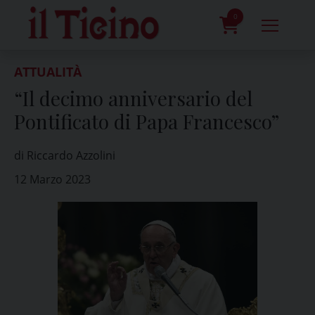
Skip
to
0
content
prodotti
ATTUALITÀ
“Il decimo anniversario del
Pontificato di Papa Francesco”
di Riccardo Azzolini
12 Marzo 2023