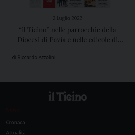
2 Luglio 2022
“il Ticino” nelle parrocchie della
Diocesi di Pavia e nelle edicole di
tutta la provincia
di Riccardo Azzolini
News
Cronaca
Attualità