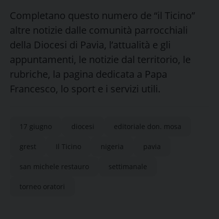
Completano questo numero de “il Ticino”
altre notizie dalle comunità parrocchiali
della Diocesi di Pavia, l’attualità e gli
appuntamenti, le notizie dal territorio, le
rubriche, la pagina dedicata a Papa
Francesco, lo sport e i servizi utili.
17 giugno
diocesi
editoriale don. mosa
grest
Il Ticino
nigeria
pavia
san michele restauro
settimanale
torneo oratori