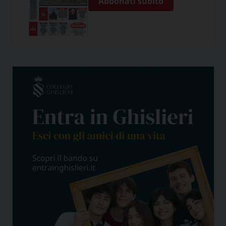
Abbonati subito