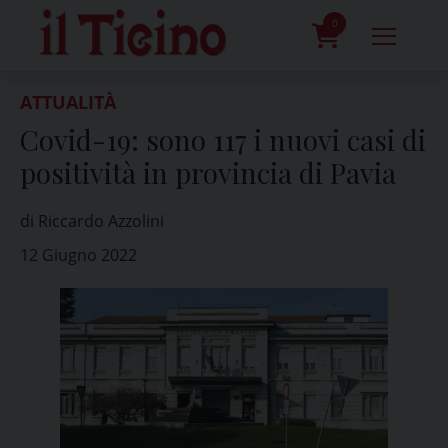
Skip
to
0
content
prodotti
ATTUALITÀ
Covid-19: sono 117 i nuovi casi di
positività in provincia di Pavia
di Riccardo Azzolini
12 Giugno 2022