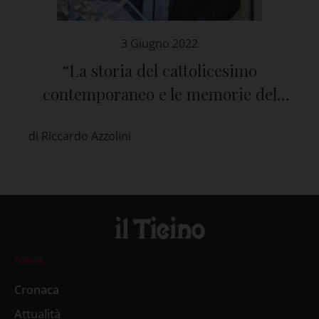
3 Giugno 2022
“La storia del cattolicesimo
contemporaneo e le memorie del
cinema e dell’audiovisivo”
di Riccardo Azzolini
News
Cronaca
Attualità