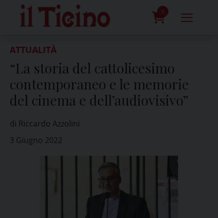
Skip
to
0
content
prodotti
ATTUALITÀ
“La storia del cattolicesimo
contemporaneo e le memorie
del cinema e dell’audiovisivo”
di Riccardo Azzolini
3 Giugno 2022