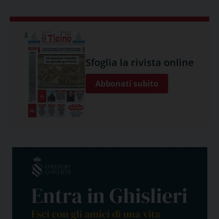
Sfoglia la rivista online
Abbonati subito