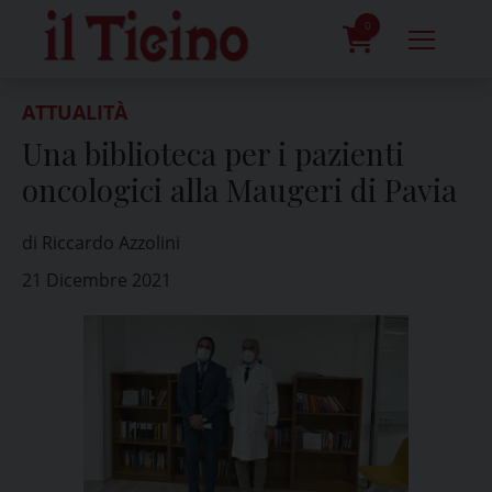
Skip
to
0
content
prodotti
ATTUALITÀ
Una biblioteca per i pazienti
oncologici alla Maugeri di Pavia
di Riccardo Azzolini
21 Dicembre 2021