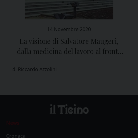
14 Novembre 2020
La visione di Salvatore Maugeri,
dalla medicina del lavoro al fronte
contro il Covid-19
di Riccardo Azzolini
News
Cronaca