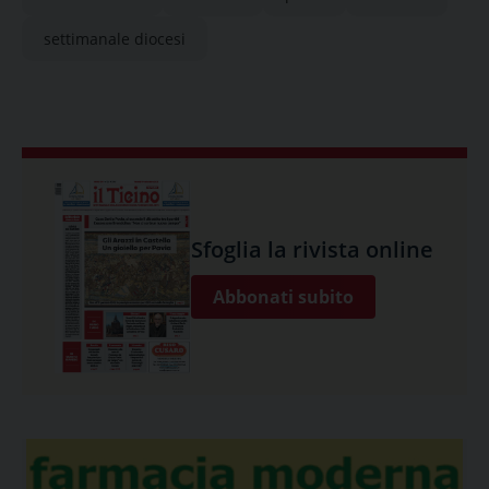
settimanale diocesi
Sfoglia la rivista online
Abbonati subito