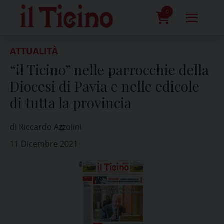
Skip
to
0
content
prodotti
ATTUALITÀ
“il Ticino” nelle parrocchie della
Diocesi di Pavia e nelle edicole
di tutta la provincia
di Riccardo Azzolini
11 Dicembre 2021