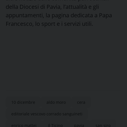
della Diocesi di Pavia, l’attualità e gli
appuntamenti, la pagina dedicata a Papa
Francesco, lo sport e i servizi utili.
10 dicembre
aldo moro
cera
editoriale vescovo corrado sanguineti
enrico mattei
Il Ticino
pavia
san siro