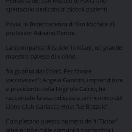
Pediatria del San Matteo di Pavia uno
spettacolo dedicato ai piccoli pazienti.
Pavia, la Benemerenza di San Michele al
professor Adriano Peroni.
La scomparsa di Guido Torciani, un grande
maestro pavese di violino.
“Io guarito dal Covid. Per favore
vaccinatevi!”: Angelo Gandini, imprenditore
e presidente della Frigirola Calcio, ha
raccontato la sua odissea a un incontro del
Lions Club Garlasco Host “Le Bozzole”.
Completano questo numero de “il Ticino”
altre notizie dalle comunità parrocchiali