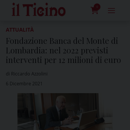
Skip
to
0
content
prodotti
ATTUALITÀ
Fondazione Banca del Monte di
Lombardia: nel 2022 previsti
interventi per 12 milioni di euro
di Riccardo Azzolini
6 Dicembre 2021