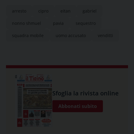
arresto
cipro
eitan
gabriel
nonno shmuel
pavia
sequestro
squadra mobile
uomo accusato
venditti
Sfoglia la rivista online
Abbonati subito