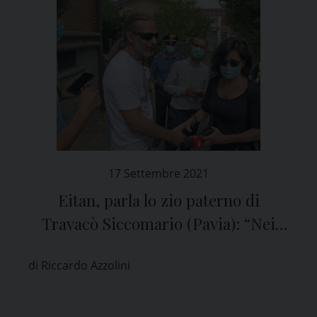
17 Settembre 2021
Eitan, parla lo zio paterno di
Travacò Siccomario (Pavia): “Nei
prossimi giorni andremo in Israele”
di Riccardo Azzolini