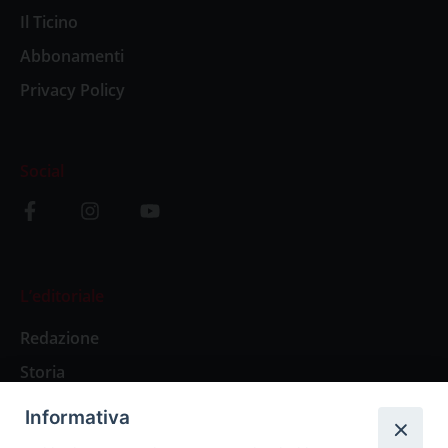
Il Ticino
Abbonamenti
Privacy Policy
Social
L’editoriale
Redazione
Storia
Informativa