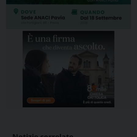
Notizie correlate