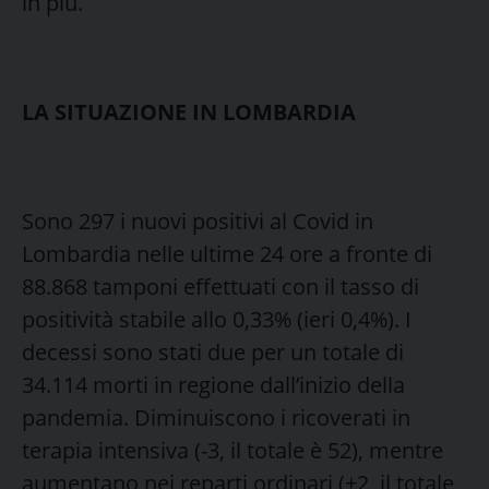
in più.
LA SITUAZIONE IN LOMBARDIA
Sono 297 i nuovi positivi al Covid in
Lombardia nelle ultime 24 ore a fronte di
88.868 tamponi effettuati con il tasso di
positività stabile allo 0,33% (ieri 0,4%). I
decessi sono stati due per un totale di
34.114 morti in regione dall’inizio della
pandemia. Diminuiscono i ricoverati in
terapia intensiva (-3, il totale è 52), mentre
aumentano nei reparti ordinari (+2, il totale