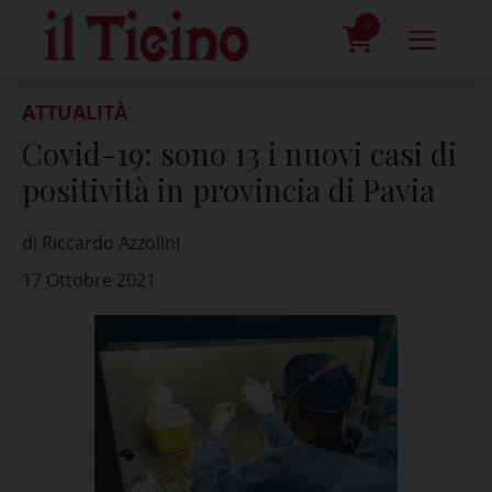
Skip
to
0
content
prodotti
ATTUALITÀ
Covid-19: sono 13 i nuovi casi di
positività in provincia di Pavia
di Riccardo Azzolini
17 Ottobre 2021