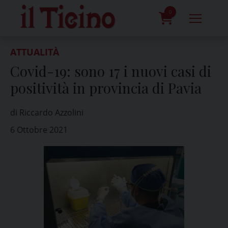
Skip
to
0
content
prodotti
ATTUALITÀ
Covid-19: sono 17 i nuovi casi di
positività in provincia di Pavia
di Riccardo Azzolini
6 Ottobre 2021