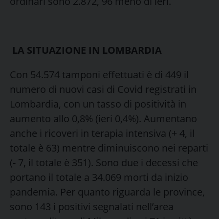
ordinari sono 2.872, 96 meno di ieri.
LA SITUAZIONE IN LOMBARDIA
Con 54.574 tamponi effettuati è di 449 il
numero di nuovi casi di Covid registrati in
Lombardia, con un tasso di positività in
aumento allo 0,8% (ieri 0,4%). Aumentano
anche i ricoveri in terapia intensiva (+ 4, il
totale è 63) mentre diminuiscono nei reparti
(- 7, il totale è 351). Sono due i decessi che
portano il totale a 34.069 morti da inizio
pandemia. Per quanto riguarda le province,
sono 143 i positivi segnalati nell’area