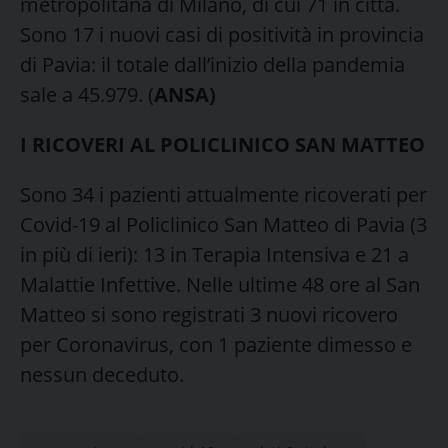
metropolitana di Milano, di cui 71 in città.
Sono 17 i nuovi casi di positività in provincia
di Pavia: il totale dall’inizio della pandemia
sale a 45.979. (
ANSA)
I RICOVERI AL POLICLINICO SAN MATTEO
Sono 34 i pazienti attualmente ricoverati per
Covid-19 al Policlinico San Matteo di Pavia (3
in più di ieri): 13 in Terapia Intensiva e 21 a
Malattie Infettive. Nelle ultime 48 ore al San
Matteo si sono registrati 3 nuovi ricovero
per Coronavirus, con 1 paziente dimesso e
nessun deceduto.