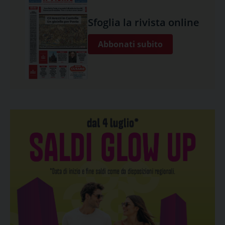
Sfoglia la rivista online
Abbonati subito