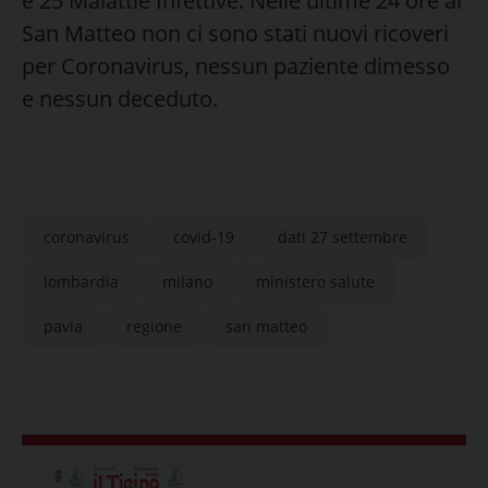
e 25 Malattie Infettive. Nelle ultime 24 ore al
San Matteo non ci sono stati nuovi ricoveri
per Coronavirus, nessun paziente dimesso
e nessun deceduto.
coronavirus
covid-19
dati 27 settembre
lombardia
milano
ministero salute
pavia
regione
san matteo