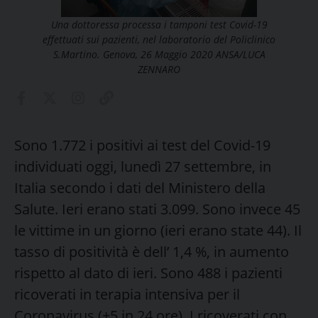
Una dottoressa processa i tamponi test Covid-19
effettuati sui pazienti, nel laboratorio del Policlinico
S.Martino. Genova, 26 Maggio 2020 ANSA/LUCA
ZENNARO
Sono 1.772 i positivi ai test del Covid-19
individuati oggi, lunedì 27 settembre, in
Italia secondo i dati del Ministero della
Salute. Ieri erano stati 3.099. Sono invece 45
le vittime in un giorno (ieri erano state 44). Il
tasso di positività è dell’ 1,4 %, in aumento
rispetto al dato di ieri. Sono 488 i pazienti
ricoverati in terapia intensiva per il
Coronavirus (+5 in 24 ore). I ricoverati con