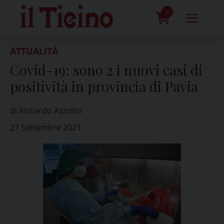
Skip
to
0
content
prodotti
ATTUALITÀ
Covid-19: sono 2 i nuovi casi di
positività in provincia di Pavia
di Riccardo Azzolini
27 Settembre 2021