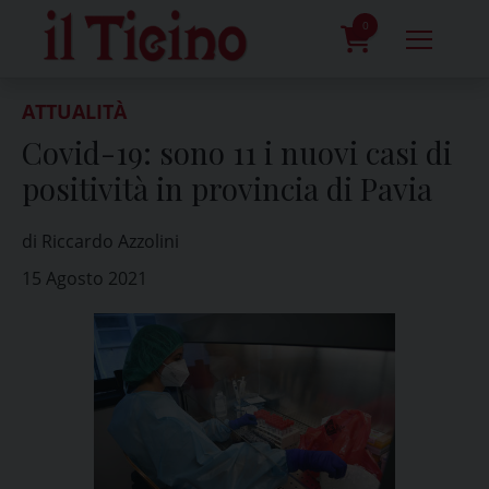
Skip
to
0
content
prodotti
ATTUALITÀ
Covid-19: sono 11 i nuovi casi di
positività in provincia di Pavia
di Riccardo Azzolini
15 Agosto 2021