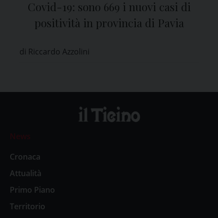
Covid-19: sono 669 i nuovi casi di
positività in provincia di Pavia
di Riccardo Azzolini
News
Cronaca
Attualità
Primo Piano
Territorio