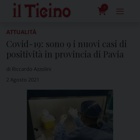
Skip
to
0
content
prodotti
ATTUALITÀ
Covid-19: sono 9 i nuovi casi di
positività in provincia di Pavia
di Riccardo Azzolini
2 Agosto 2021