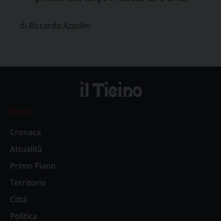
di Riccardo Azzolini
News
Cronaca
Attualità
Primo Piano
Territorio
Città
Politica