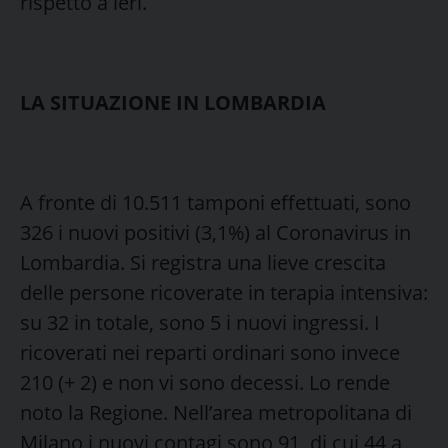
rispetto a ieri.
LA SITUAZIONE IN LOMBARDIA
A fronte di 10.511 tamponi effettuati, sono
326 i nuovi positivi (3,1%) al Coronavirus in
Lombardia. Si registra una lieve crescita
delle persone ricoverate in terapia intensiva:
su 32 in totale, sono 5 i nuovi ingressi. I
ricoverati nei reparti ordinari sono invece
210 (+ 2) e non vi sono decessi. Lo rende
noto la Regione. Nell’area metropolitana di
Milano i nuovi contagi sono 91, di cui 44 a