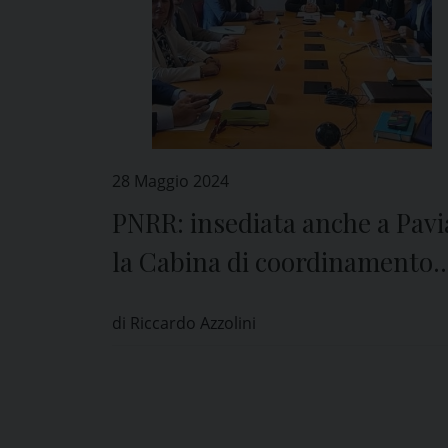
28 Maggio 2024
PNRR: insediata anche a Pavi
la Cabina di coordinamento
per l’attuazione dei
di Riccardo Azzolini
programmi e degli intervent