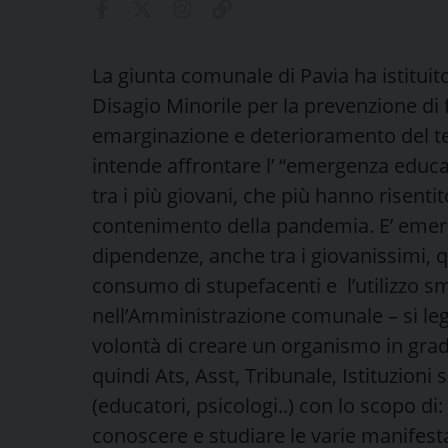
La giunta comunale di Pavia ha istitui
Disagio Minorile per la prevenzione d
emarginazione e deterioramento del te
intende affrontare l’ “emergenza educ
tra i più giovani, che più hanno risentit
contenimento della pandemia. E’ emer
dipendenze, anche tra i giovanissimi, qu
consumo di stupefacenti e l’utilizzo sm
nell’Amministrazione comunale – si leg
volontà di creare un organismo in grado
quindi Ats, Asst, Tribunale, Istituzioni 
(educatori, psicologi..) con lo scopo 
conoscere e studiare le varie manifest