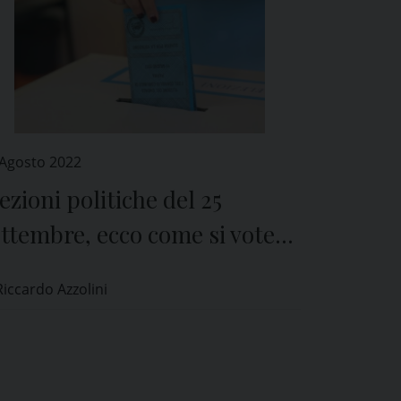
 Agosto 2022
ezioni politiche del 25
ttembre, ecco come si voterà
er Camera e Senato
Riccardo Azzolini