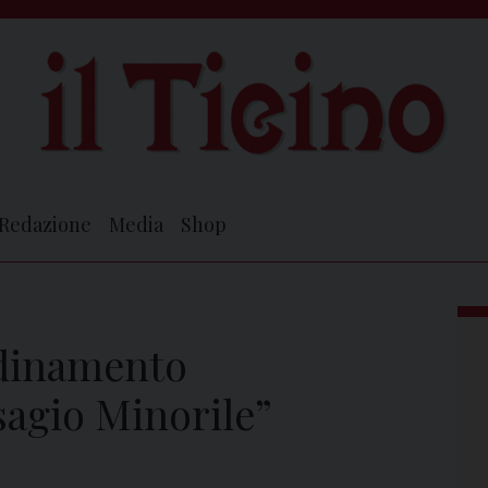
Redazione
Media
Shop
rdinamento
sagio Minorile”