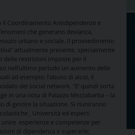
to il Coordinamento Antidipendenze e
i fenomeni che generano devianza,
ssuto urbano e sociale. Il provvedimento
ativa” attualmente presente, specialmente
o delle restrizioni imposte per il
so nell’ultimo periodo un aumento delle
ali ad esempio: l’abuso di alcol, il
odato dei social network. “E’ quindi sorta
ge in una nota di Palazzo Mezzabarba – la
 di gestire la situazione. Si riuniranno
scolastiche , Università ed esperti
di: unire esperienze e competenze per
azioni di dipendenza e superarle;