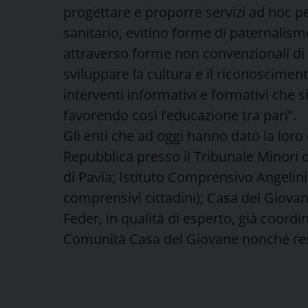
progettare e proporre servizi ad hoc p
sanitario, evitino forme di paternalism
attraverso forme non convenzionali di 
sviluppare la cultura e il riconoscime
interventi informativi e formativi che si
favorendo così l’educazione tra pari”.
Gli enti che ad oggi hanno dato la loro
Repubblica presso il Tribunale Minori d
di Pavia; Istituto Comprensivo Angelini 
comprensivi cittadini); Casa del Giova
Feder, in qualità di esperto, già coord
Comunità Casa del Giovane nonché resp