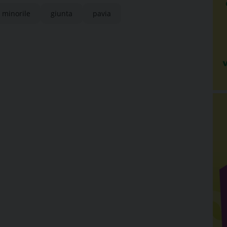
 minorile
giunta
pavia