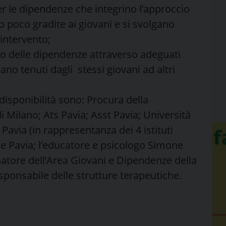
er le dipendenze che integrino l’approccio
o poco gradite ai giovani e si svolgano
intervento;
nto delle dipendenze attraverso adeguati
ano tenuti dagli stessi giovani ad altri
 disponibilità sono: Procura della
i Milano; Ats Pavia; Asst Pavia; Università
Pavia (in rappresentanza dei 4 istituti
ne Pavia; l’educatore e psicologo Simone
inatore dell’Area Giovani e Dipendenze della
onsabile delle strutture terapeutiche.