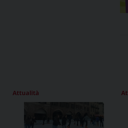
Attualità
At