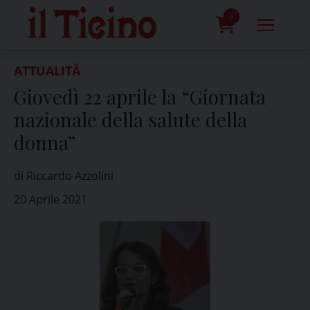
Skip
to
0
content
prodotti
ATTUALITÀ
Giovedì 22 aprile la “Giornata
nazionale della salute della
donna”
di Riccardo Azzolini
20 Aprile 2021