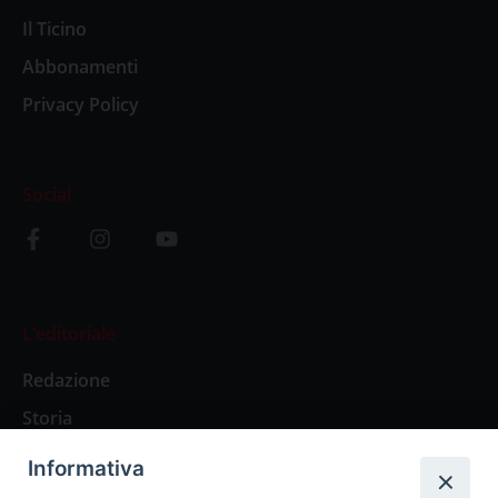
Il Ticino
Abbonamenti
Privacy Policy
Social
L’editoriale
Redazione
Storia
Informativa