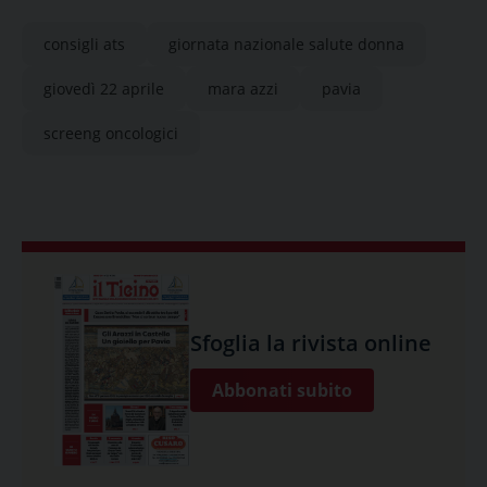
consigli ats
giornata nazionale salute donna
giovedì 22 aprile
mara azzi
pavia
screeng oncologici
Sfoglia la rivista online
Abbonati subito