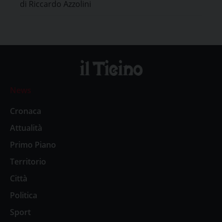
di Riccardo Azzolini
News
Cronaca
Attualità
Primo Piano
Territorio
Città
Politica
Sport