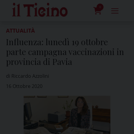
Skip
to
0
content
prodotti
ATTUALITÀ
Influenza: lunedì 19 ottobre
parte campagna vaccinazioni in
provincia di Pavia
di Riccardo Azzolini
16 Ottobre 2020