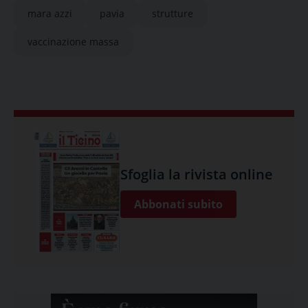
mara azzi
pavia
strutture
vaccinazione massa
Sfoglia la rivista online
Abbonati subito