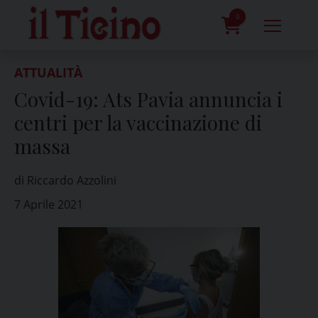
Skip
to
0
content
prodotti
ATTUALITÀ
Covid-19: Ats Pavia annuncia i
centri per la vaccinazione di
massa
di Riccardo Azzolini
7 Aprile 2021