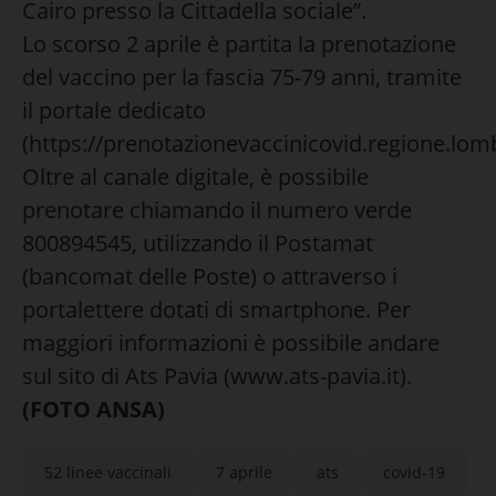
Cairo presso la Cittadella sociale”.
Lo scorso 2 aprile è partita la prenotazione
del vaccino per la fascia 75-79 anni, tramite
il portale dedicato
(https://prenotazionevaccinicovid.regione.lomba
Oltre al canale digitale, è possibile
prenotare chiamando il numero verde
800894545, utilizzando il Postamat
(bancomat delle Poste) o attraverso i
portalettere dotati di smartphone. Per
maggiori informazioni è possibile andare
sul sito di Ats Pavia (www.ats-pavia.it).
(FOTO ANSA)
52 linee vaccinali
7 aprile
ats
covid-19