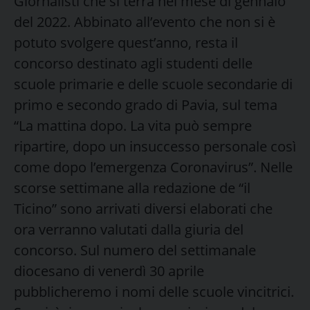
Giornalisti che si terrà nel mese di gennaio
del 2022. Abbinato all’evento che non si è
potuto svolgere quest’anno, resta il
concorso destinato agli studenti delle
scuole primarie e delle scuole secondarie di
primo e secondo grado di Pavia, sul tema
“La mattina dopo. La vita può sempre
ripartire, dopo un insuccesso personale così
come dopo l’emergenza Coronavirus”. Nelle
scorse settimane alla redazione de “il
Ticino” sono arrivati diversi elaborati che
ora verranno valutati dalla giuria del
concorso. Sul numero del settimanale
diocesano di venerdì 30 aprile
pubblicheremo i nomi delle scuole vincitrici.