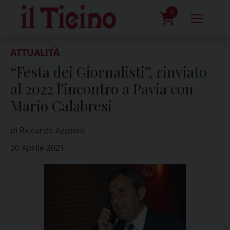
Skip
to
0
content
prodotti
ATTUALITÀ
“Festa dei Giornalisti”, rinviato
al 2022 l’incontro a Pavia con
Mario Calabresi
di Riccardo Azzolini
20 Aprile 2021