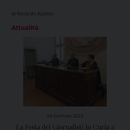
Premio giornalistico “Mons. Carlo
di Riccardo Azzolini
Bordoni”
Attualità
24 Gennaio 2023
La Festa dei Giornalisti in Curia a