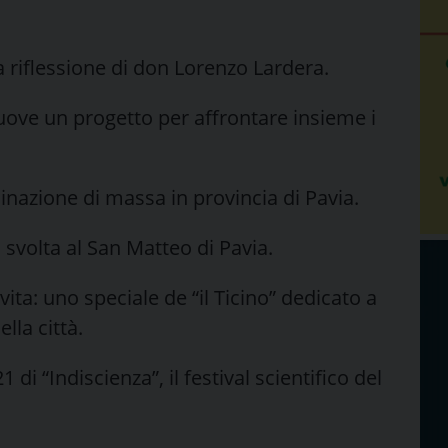
la riflessione di don Lorenzo Lardera.
muove un progetto per affrontare insieme i
ccinazione di massa in provincia di Pavia.
ca svolta al San Matteo di Pavia.
ita: uno speciale de “il Ticino” dedicato a
lla città.
di “Indiscienza”, il festival scientifico del