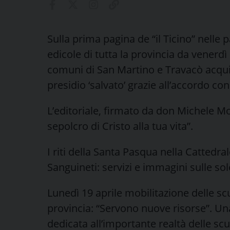
Sulla prima pagina de “il Ticino” nelle 
edicole di tutta la provincia da venerdì 9
comuni di San Martino e Travacò acquis
presidio ‘salvato’ grazie all’accordo con
L’editoriale, firmato da don Michele Mos
sepolcro di Cristo alla tua vita”.
I riti della Santa Pasqua nella Cattedra
Sanguineti: servizi e immagini sulle sol
Lunedì 19 aprile mobilitazione delle sc
provincia: “Servono nuove risorse”. U
dedicata all’importante realtà delle scu