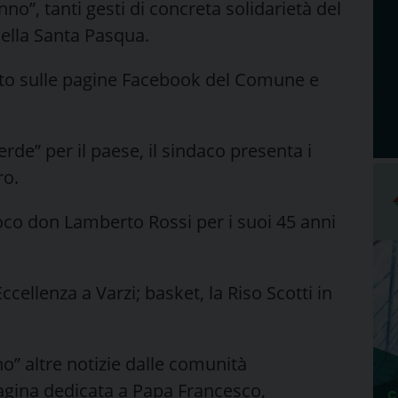
nno”, tanti gesti di concreta solidarietà del
della Santa Pasqua.
iato sulle pagine Facebook del Comune e
de” per il paese, il sindaco presenta i
ro.
roco don Lamberto Rossi per i suoi 45 anni
 Eccellenza a Varzi; basket, la Riso Scotti in
” altre notizie dalle comunità
 pagina dedicata a Papa Francesco,