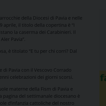
parrocchie della Diocesi di Pavia e nelle
 aprile, il titolo della copertina è “I
tano la caserma dei Carabinieri. Il
 Aler Pavia”.
a, è titolato “E tu per chi corri? Dal
le di Pavia con il Vescovo Corrado
enni celebrazioni dei giorni scorsi.
uole materne della Fism di Pavia e
na pagina del settimanale diocesano è
ole d’infanzia cattoliche del nostro