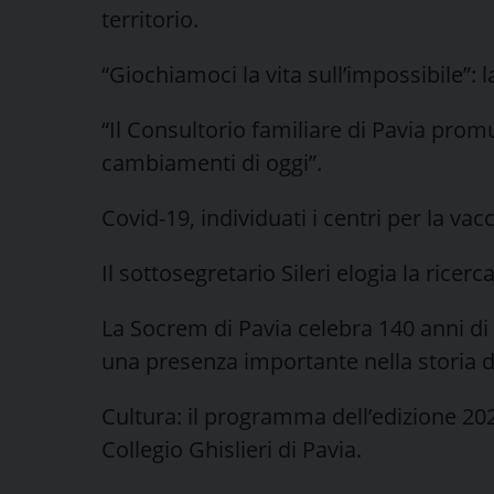
territorio.
“Giochiamoci la vita sull’impossibile”: 
“Il Consultorio familiare di Pavia pro
cambiamenti di oggi”.
Covid-19, individuati i centri per la va
Il sottosegretario Sileri elogia la ricer
La Socrem di Pavia celebra 140 anni di v
una presenza importante nella storia de
Cultura: il programma dell’edizione 2021 
Collegio Ghislieri di Pavia.