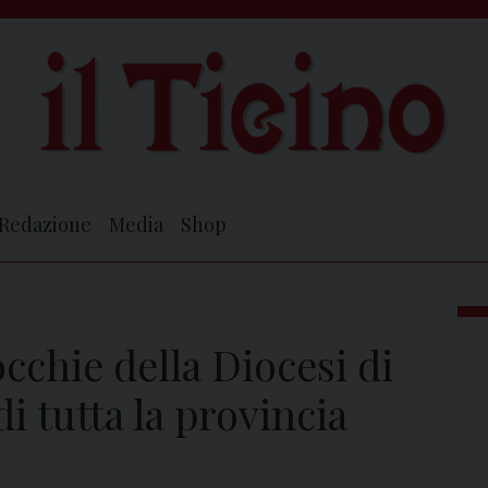
Redazione
Media
Shop
occhie della Diocesi di
di tutta la provincia