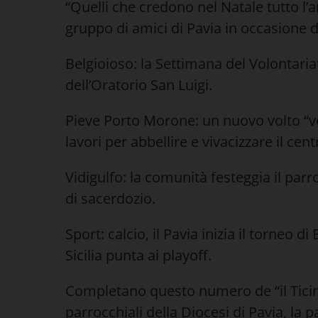
“Quelli che credono nel Natale tutto l’a
gruppo di amici di Pavia in occasione 
Belgioioso: la Settimana del Volontar
dell’Oratorio San Luigi.
Pieve Porto Morone: un nuovo volto “ver
lavori per abbellire e vivacizzare il cent
Vidigulfo: la comunità festeggia il par
di sacerdozio.
Sport: calcio, il Pavia inizia il torneo di
Sicilia punta ai playoff.
Completano questo numero de “il Ticino
parrocchiali della Diocesi di Pavia, la