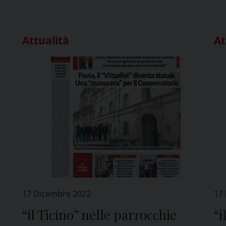
Attualità
At
17 Dicembre 2022
17
“il Ticino” nelle parrocchie
“i