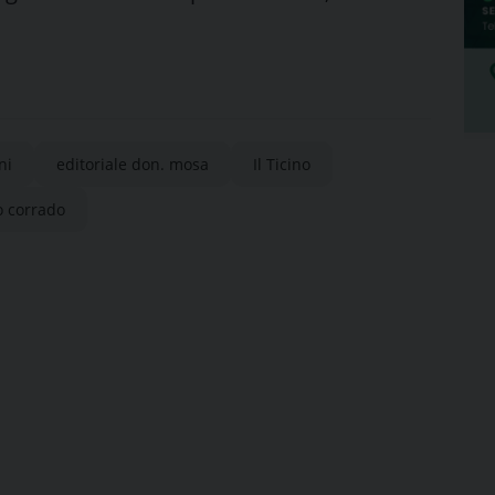
ni
editoriale don. mosa
Il Ticino
o corrado