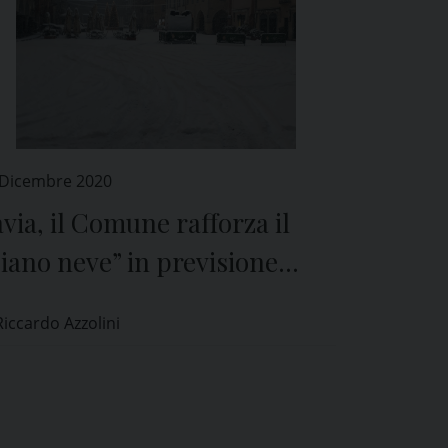
 Dicembre 2020
via, il Comune rafforza il
iano neve” in previsione
lle nuove precipitazioni
Riccardo Azzolini