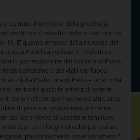
a e su tutto il territorio della provincia,
er verificare il rispetto delle attuali norme
id-19. E’ quanto emerso dalla riunione del
icurezza Pubblica svoltasi in Prefettura,
 con la partecipazione del sindaco di Pavia,
 forze dell’ordine e dei vigili del fuoco.
icato della Prefettura di Pavia – un’attività
el territorio quali: le principali arterie
rchi, zone nell’Oltrepò Pavese ed altre aree
udine di persone, provenienti anche da
per pic-nic e ritrovi di carattere familiare.
inoltre, a tutti i luoghi di culto per evitare
 religiose, possano crearsi assembramenti”.