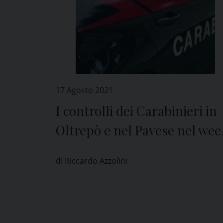
17 Agosto 2021
I controlli dei Carabinieri in
Oltrepò e nel Pavese nel wee
end di Ferragosto
di Riccardo Azzolini