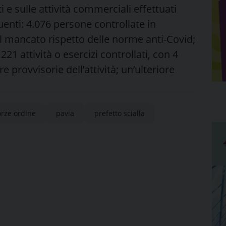
i e sulle attività commerciali effettuati
uenti: 4.076 persone controllate in
il mancato rispetto delle norme anti-Covid;
21 attività o esercizi controllati, con 4
e provvisorie dell’attività; un’ulteriore
orze ordine
pavia
prefetto scialla