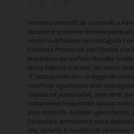
Verranno intensificati i controlli, a Pavi
durante le prossime festività pasquali p
contro la diffusione dei contagi da Cov
Comitato Provinciale per l’Ordine e la S
presieduta dal prefetto Rosalba Scialla
Mario Fabrizio Fracassi, dei vertici delle
“E’ stata pianificata – si legge nel comun
interforze riguardante aree nevralgiche d
stradali ed autostradali, aree verdi, pa
solitamente frequentate da una moltit
zone limitrofe, durante i giorni festivi, 
Particolare attenzione è stata dedicata, 
che, durante le tradizionali cerimonie