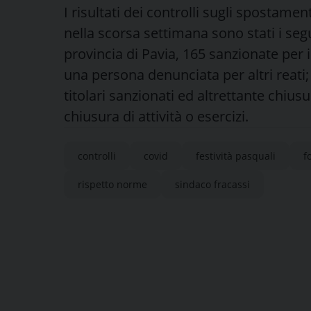
I risultati dei controlli sugli spostament
nella scorsa settimana sono stati i seg
provincia di Pavia, 165 sanzionate per 
una persona denunciata per altri reati; 2
titolari sanzionati ed altrettante chiusur
chiusura di attività o esercizi.
controlli
covid
festività pasquali
f
rispetto norme
sindaco fracassi