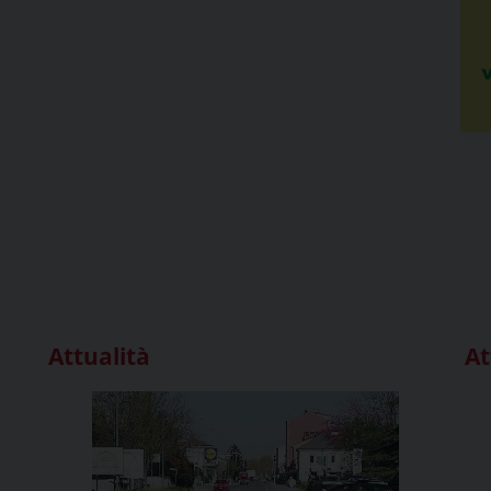
Attualità
At