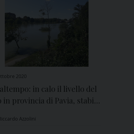
Ottobre 2020
ltempo: in calo il livello del
 in provincia di Pavia, stabile
 Ticino
Riccardo Azzolini