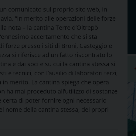
 un comunicato sul proprio sito web, in
avia. “In merito alle operazioni delle forze
ella nota – la cantina Terre d’Oltrepò
ell’ennesimo accertamento che si sta
forze presso i siti di Broni, Casteggio e
zza si riferisce ad un fatto riscontrato lo
na e dai soci e su cui la cantina stessa si
i e tecnici, con l’ausilio di laboratori terzi,
a in merito. La cantina spiega che opera
non ha mai proceduto all’utilizzo di sostanze
 è certa di poter fornire ogni necessario
el nome della cantina stessa, dei propri