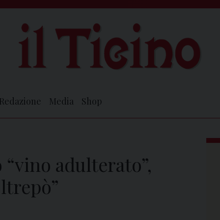
Redazione
Media
Shop
 “vino adulterato”,
Oltrepò”