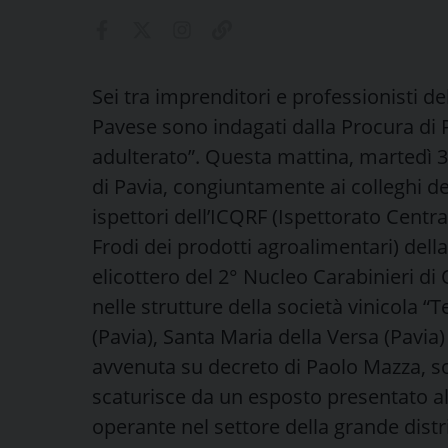
Sei tra imprenditori e professionisti del
Pavese sono indagati dalla Procura di 
adulterato”. Questa mattina, martedì 3
di Pavia, congiuntamente ai colleghi de
ispettori dell’ICQRF (Ispettorato Centr
Frodi dei prodotti agroalimentari) dell
elicottero del 2° Nucleo Carabinieri di 
nelle strutture della società vinicola “T
(Pavia), Santa Maria della Versa (Pavia)
avvenuta su decreto di Paolo Mazza, sos
scaturisce da un esposto presentato al
operante nel settore della grande distrib