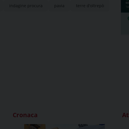
indagine procura
pavia
terre d'oltrepò
Cronaca
At