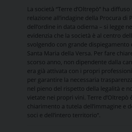
La società “Terre d’Oltrepò” ha diffuso
relazione all’indagine della Procura di P
dell’ordine in data odierna – si legge n
evidenzia che la società è al centro d
svolgendo con grande dispiegamento di 
Santa Maria della Versa. Per fare chiare
scorso anno, non dipendente dalla canti
era già attivata con i propri professionist
per garantire la necessaria trasparenz
nel pieno del rispetto della legalità e 
vietate nei propri vini. Terre d’Oltrepò
chiarimento a tutela dell’immagine e d
soci e dell’intero territorio”.