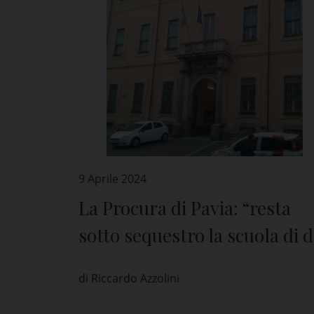
9 Aprile 2024
La Procura di Pavia: “resta
sotto sequestro la scuola di d
San Genesio e Uniti”
di Riccardo Azzolini