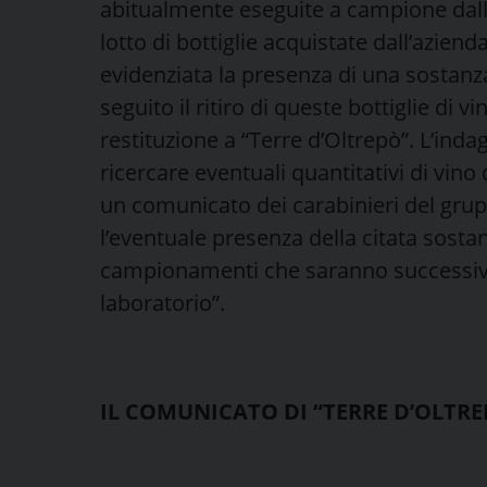
abitualmente eseguite a campione dall’
lotto di bottiglie acquistate dall’azien
evidenziata la presenza di una sostanza a
seguito il ritiro di queste bottiglie di vi
restituzione a “Terre d’Oltrepò”. L’indag
ricercare eventuali quantitativi di vino
un comunicato dei carabinieri del gru
l’eventuale presenza della citata sosta
campionamenti che saranno successiva
laboratorio”.
IL COMUNICATO DI “TERRE D’OLTREP