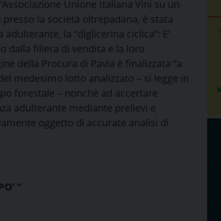
Associazione Unione Italiana Vini su un
da presso la società oltrepadana, è stata
dulterante, la “diglicerina ciclica”: E’
no dalla filiera di vendita e la loro
ine della Procura di Pavia è finalizzata “a
 del medesimo lotto analizzato – si legge in
ppo forestale – nonchè ad accertare
nza adulterante mediante prelievi e
mente oggetto di accurate analisi di
O’ “