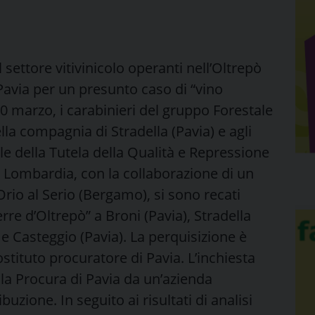
 settore vitivinicolo operanti nell’Oltrepò
Pavia per un presunto caso di “vino
0 marzo, i carabinieri del gruppo Forestale
lla compagnia di Stradella (Pavia) e agli
ale della Tutela della Qualità e Repressione
a Lombardia, con la collaborazione di un
Orio al Serio (Bergamo), si sono recati
erre d’Oltrepò” a Broni (Pavia), Stradella
 e Casteggio (Pavia). La perquisizione è
tituto procuratore di Pavia. L’inchiesta
la Procura di Pavia da un’azienda
uzione. In seguito ai risultati di analisi