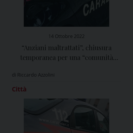
14 Ottobre 2022
“Anziani maltrattati”, chiusura
temporanea per una “comunità
alloggio sociale” in provincia di
di Riccardo Azzolini
Pavia
Città