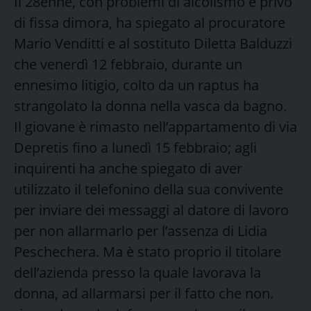
Il 28enne, con problemi di alcolismo e privo
di fissa dimora, ha spiegato al procuratore
Mario Venditti e al sostituto Diletta Balduzzi
che venerdì 12 febbraio, durante un
ennesimo litigio, colto da un raptus ha
strangolato la donna nella vasca da bagno.
Il giovane è rimasto nell’appartamento di via
Depretis fino a lunedì 15 febbraio; agli
inquirenti ha anche spiegato di aver
utilizzato il telefonino della sua convivente
per inviare dei messaggi al datore di lavoro
per non allarmarlo per l’assenza di Lidia
Peschechera. Ma è stato proprio il titolare
dell’azienda presso la quale lavorava la
donna, ad allarmarsi per il fatto che non.