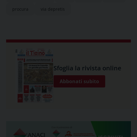
procura
via depretis
Sfoglia la rivista online
Abbonati subito