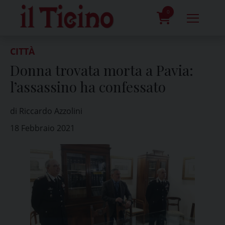
Skip
to
0
content
prodotti
CITTÀ
Donna trovata morta a Pavia:
l’assassino ha confessato
di Riccardo Azzolini
18 Febbraio 2021