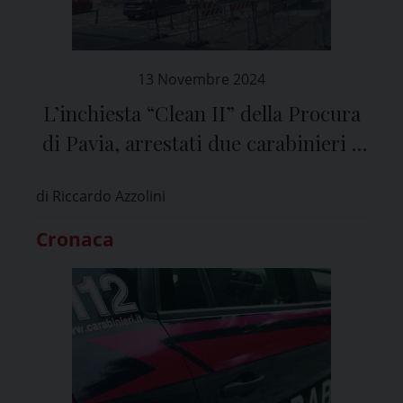
13 Novembre 2024
L’inchiesta “Clean II” della Procura
di Pavia, arrestati due carabinieri e
un imprenditore edile
di Riccardo Azzolini
Cronaca