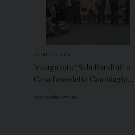
28 Ottobre 2024
Inaugurata “Sala Rondini” a
Casa Benedetta Cambiagio
Onlus di Pavia
di Riccardo Azzolini