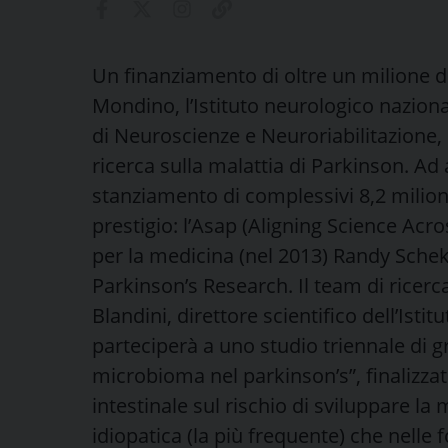
Un finanziamento di oltre un milione di
Mondino, l’Istituto neurologico nazionale
di Neuroscienze e Neuroriabilitazione,
ricerca sulla malattia di Parkinson. Ad
stanziamento di complessivi 8,2 milioni 
prestigio: l’Asap (Aligning Science Acr
per la medicina (nel 2013) Randy Schek
Parkinson’s Research. Il team di ricer
Blandini, direttore scientifico dell’Isti
parteciperà a uno studio triennale di g
microbioma nel parkinson’s”, finalizza
intestinale sul rischio di sviluppare la
idiopatica (la più frequente) che nell