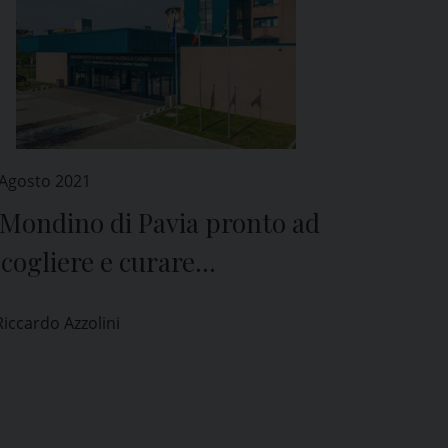
 Agosto 2021
 Mondino di Pavia pronto ad
cogliere e curare
iandomenico Picco
Riccardo Azzolini