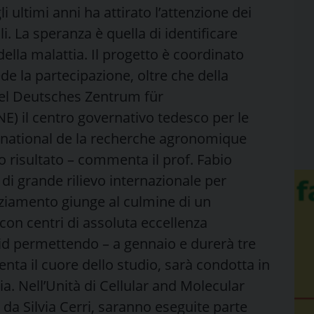
 ultimi anni ha attirato l’attenzione dei
i. La speranza è quella di identificare
della malattia. Il progetto è coordinato
de la partecipazione, oltre che della
el Deutsches Zentrum für
 il centro governativo tedesco per le
t national de la recherche agronomique
to risultato – commenta il prof. Fabio
 di grande rilievo internazionale per
inanziamento giunge al culmine di un
con centri di assoluta eccellenza
ovid permettendo – a gennaio e durerà tre
enta il cuore dello studio, sarà condotta in
a. Nell’Unità di Cellular and Molecular
a Silvia Cerri, saranno eseguite parte