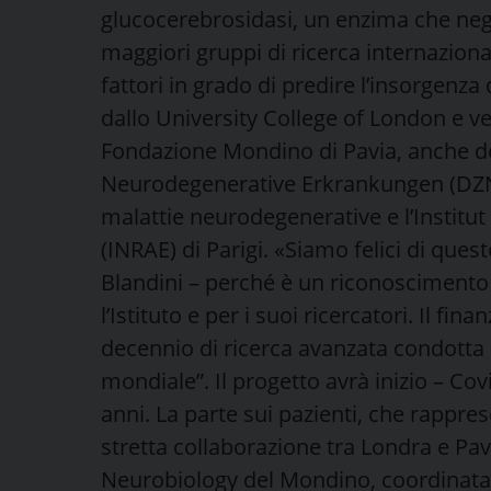
glucocerebrosidasi, un enzima che negli
maggiori gruppi di ricerca internazional
fattori in grado di predire l’insorgenza 
dallo University College of London e ve
Fondazione Mondino di Pavia, anche d
Neurodegenerative Erkrankungen (DZNE)
malattie neurodegenerative e l’Institu
(INRAE) di Parigi. «Siamo felici di ques
Blandini – perché è un riconoscimento
l’Istituto e per i suoi ricercatori. Il f
decennio di ricerca avanzata condotta 
mondiale”. Il progetto avrà inizio – C
anni. La parte sui pazienti, che rappres
stretta collaborazione tra Londra e Pavi
Neurobiology del Mondino, coordinata d