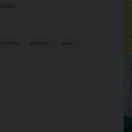
studio.
mondino
parkinson
pavia