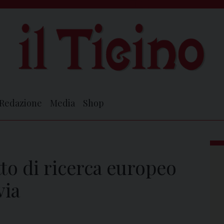
Redazione
Media
Shop
to di ricerca europeo
via