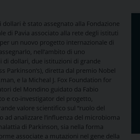
 dollari è stato assegnato alla Fondazione
 di Pavia associato alla rete degli istituti
 per un nuovo progetto internazionale di
 assegnarlo, nell’ambito di uno
di dollari, due istituzioni di grande
oss Parkinson’s), diretta dal premio Nobel
man, e la Micheal J. Fox Foundation for
catori del Mondino guidato da Fabio
tuto e co-investigator del progetto,
rande valore scientifico sul “ruolo del
to ad analizzare l’influenza del microbioma
 malattia di Parkinson, sia nella forma
e forme associate a mutazioni nel gene della