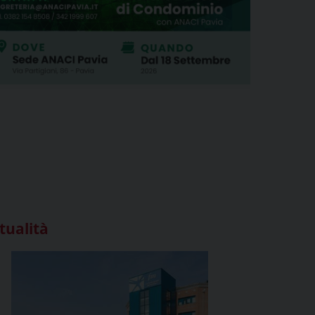
tualità