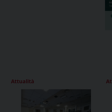
Attualità
At