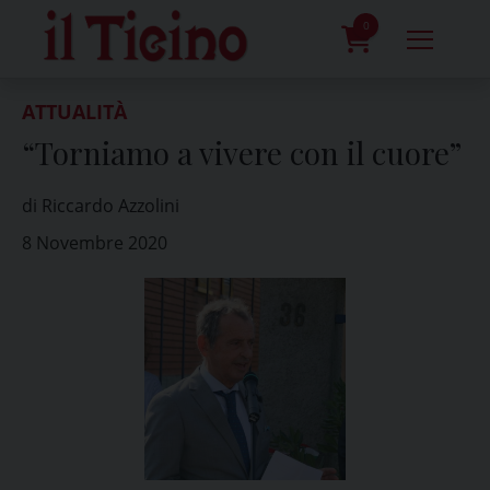
Skip
to
0
content
prodotti
ATTUALITÀ
“Torniamo a vivere con il cuore”
di Riccardo Azzolini
8 Novembre 2020