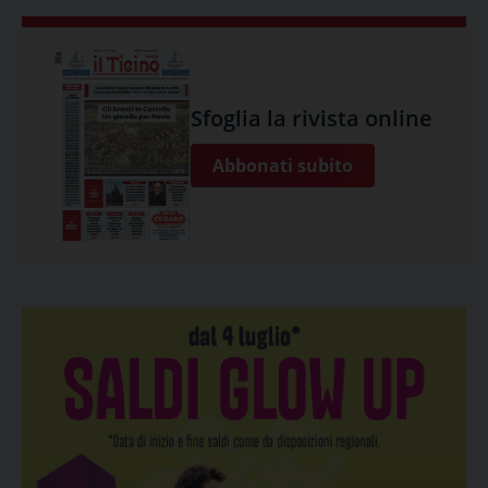
Sfoglia la rivista online
Abbonati subito