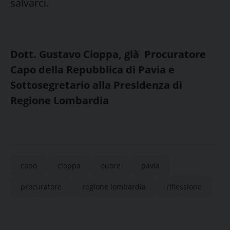
salvarci.
Dott. Gustavo Cioppa, già Procuratore
Capo della Repubblica di Pavia e
Sottosegretario alla Presidenza di
Regione Lombardia
capo
cioppa
cuore
pavia
procuratore
regione lombardia
riflessione