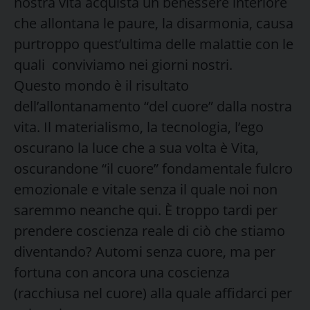
nostra vita acquista un benessere interiore
che allontana le paure, la disarmonia, causa
purtroppo quest’ultima delle malattie con le
quali conviviamo nei giorni nostri.
Questo mondo è il risultato
dell’allontanamento “del cuore” dalla nostra
vita. Il materialismo, la tecnologia, l’ego
oscurano la luce che a sua volta è Vita,
oscurandone “il cuore” fondamentale fulcro
emozionale e vitale senza il quale noi non
saremmo neanche qui. È troppo tardi per
prendere coscienza reale di ciò che stiamo
diventando? Automi senza cuore, ma per
fortuna con ancora una coscienza
(racchiusa nel cuore) alla quale affidarci per