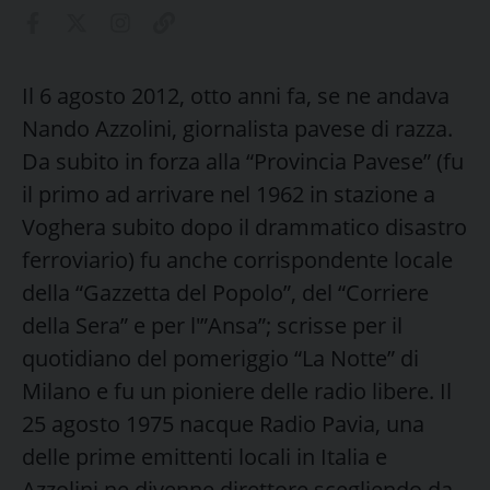
Il 6 agosto 2012, otto anni fa, se ne andava
Nando Azzolini, giornalista pavese di razza.
Da subito in forza alla “Provincia Pavese” (fu
il primo ad arrivare nel 1962 in stazione a
Voghera subito dopo il drammatico disastro
ferroviario) fu anche corrispondente locale
della “Gazzetta del Popolo”, del “Corriere
della Sera” e per l'”Ansa”; scrisse per il
quotidiano del pomeriggio “La Notte” di
Milano e fu un pioniere delle radio libere. Il
25 agosto 1975 nacque Radio Pavia, una
delle prime emittenti locali in Italia e
Azzolini ne divenne direttore scegliendo da