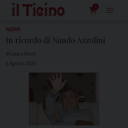
Skip
to
0
content
prodotti
NEWS
In ricordo di Nando Azzolini
di Laura Rossi
6 Agosto 2020