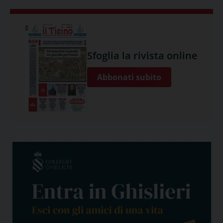
Sfoglia la rivista online
Abbonati subito