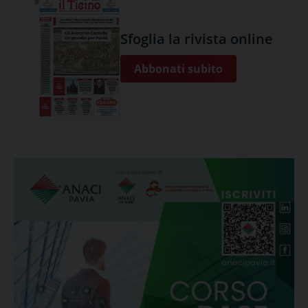
Sfoglia la rivista online
Abbonati subito