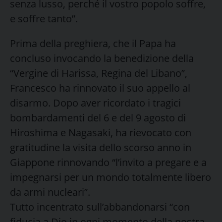
senza lusso, perché il vostro popolo soffre,
e soffre tanto”.
Prima della preghiera, che il Papa ha
concluso invocando la benedizione della
“Vergine di Harissa, Regina del Libano”,
Francesco ha rinnovato il suo appello al
disarmo. Dopo aver ricordato i tragici
bombardamenti del 6 e del 9 agosto di
Hiroshima e Nagasaki, ha rievocato con
gratitudine la visita dello scorso anno in
Giappone rinnovando “l’invito a pregare e a
impegnarsi per un mondo totalmente libero
da armi nucleari”.
Tutto incentrato sull’abbandonarsi “con
fiducia a Dio in ogni momento della nostra