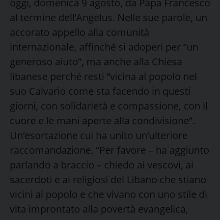
oggi, domenica 9 agosto, da Papa Francesco
al termine dell’Angelus. Nelle sue parole, un
accorato appello alla comunità
internazionale, affinché si adoperi per “un
generoso aiuto”, ma anche alla Chiesa
libanese perché resti “vicina al popolo nel
suo Calvario come sta facendo in questi
giorni, con solidarietà e compassione, con il
cuore e le mani aperte alla condivisione”.
Un’esortazione cui ha unito un’ulteriore
raccomandazione. “Per favore – ha aggiunto
parlando a braccio – chiedo ai vescovi, ai
sacerdoti e ai religiosi del Libano che stiano
vicini al popolo e che vivano con uno stile di
vita improntato alla povertà evangelica,