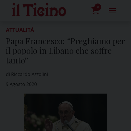
Skip
to
0
content
prodotti
ATTUALITÀ
Papa Francesco: “Preghiamo per
il popolo in Libano che soffre
tanto”
di Riccardo Azzolini
9 Agosto 2020