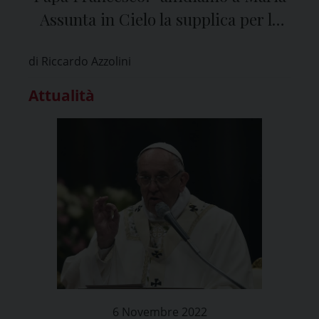
Assunta in Cielo la supplica per la
pace, in Ucraina e in tutte le regioni
di Riccardo Azzolini
lacerate dalla guerra”
Attualità
6 Novembre 2022