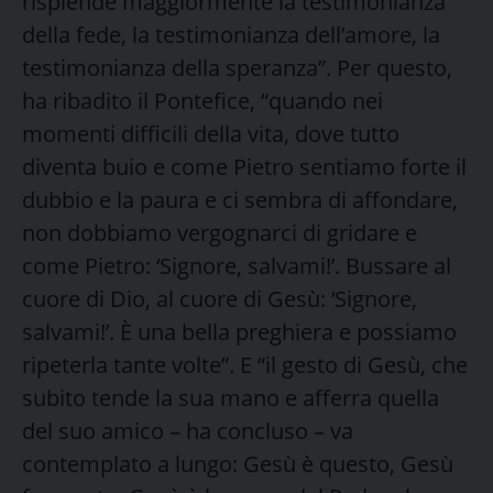
risplende maggiormente la testimonianza
della fede, la testimonianza dell’amore, la
testimonianza della speranza”. Per questo,
ha ribadito il Pontefice, “quando nei
momenti difficili della vita, dove tutto
diventa buio e come Pietro sentiamo forte il
dubbio e la paura e ci sembra di affondare,
non dobbiamo vergognarci di gridare e
come Pietro: ‘Signore, salvami!’. Bussare al
cuore di Dio, al cuore di Gesù: ‘Signore,
salvami!’. È una bella preghiera e possiamo
ripeterla tante volte”. E “il gesto di Gesù, che
subito tende la sua mano e afferra quella
del suo amico – ha concluso – va
contemplato a lungo: Gesù è questo, Gesù