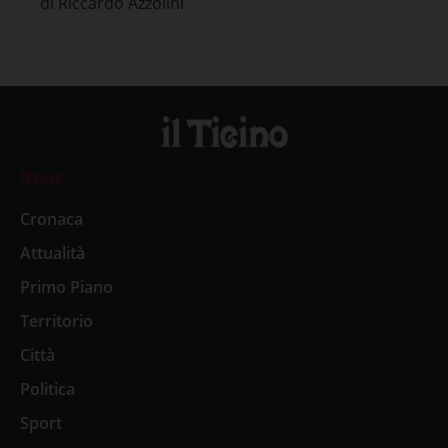
di Riccardo Azzolini
News
Cronaca
Attualità
Primo Piano
Territorio
Città
Politica
Sport