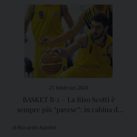
21 Febbraio 2024
BASKET B/2 – La Riso Scotti è
sempre più “pavese”: in cabina di
regia arriva Banin
di Riccardo Azzolini