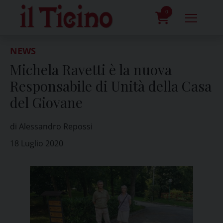
Skip
to
0
content
prodotti
NEWS
Michela Ravetti è la nuova
Responsabile di Unità della Casa
del Giovane
di Alessandro Repossi
18 Luglio 2020