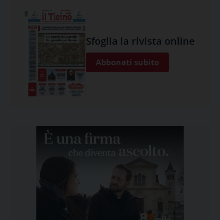
Sfoglia la rivista online
Abbonati subito