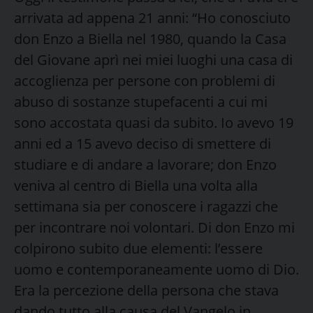
arrivata ad appena 21 anni: “Ho conosciuto
don Enzo a Biella nel 1980, quando la Casa
del Giovane aprì nei miei luoghi una casa di
accoglienza per persone con problemi di
abuso di sostanze stupefacenti a cui mi
sono accostata quasi da subito. Io avevo 19
anni ed a 15 avevo deciso di smettere di
studiare e di andare a lavorare; don Enzo
veniva al centro di Biella una volta alla
settimana sia per conoscere i ragazzi che
per incontrare noi volontari. Di don Enzo mi
colpirono subito due elementi: l’essere
uomo e contemporaneamente uomo di Dio.
Era la percezione della persona che stava
dando tutto alla causa del Vangelo in