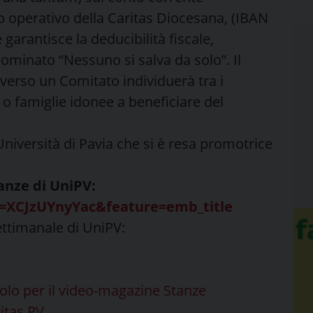
 operativo della Caritas Diocesana, (IBAN
rantisce la deducibilità fiscale,
ominato “Nessuno si salva da solo”. Il
averso un Comitato individuerà tra i
 o famiglie idonee a beneficiare del
’Università di Pavia che si è resa promotrice
anze di UniPV:
=XCJzUYnyYac&feature=emb_title
ttimanale di UniPV:
olo per il video-magazine Stanze
itas PV
.