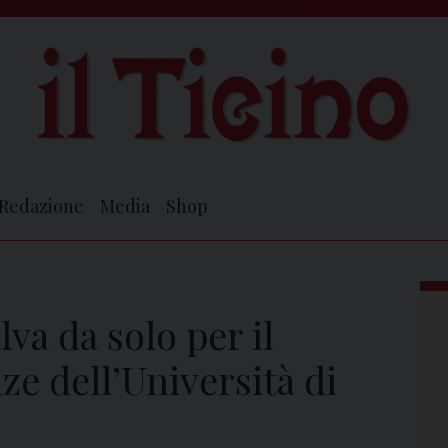
Redazione
Media
Shop
va da solo per il
e dell’Università di