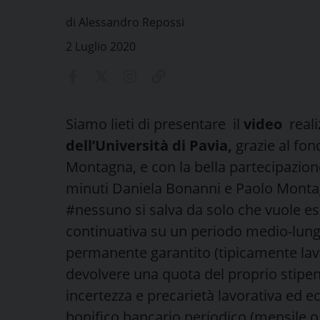
di Alessandro Repossi
2 Luglio 2020
Siamo lieti di presentare il
video
real
dell’Università di Pavia,
grazie al fon
Montagna, e con la bella partecipazione 
minuti Daniela Bonanni e Paolo Monta
#nessuno si salva da solo che
vuole es
continuativa su un periodo medio-lungo
permanente garantito (tipicamente lavo
devolvere una quota del proprio stipend
incertezza e precarietà lavorativa ed 
bonifico bancario periodico (mensile 