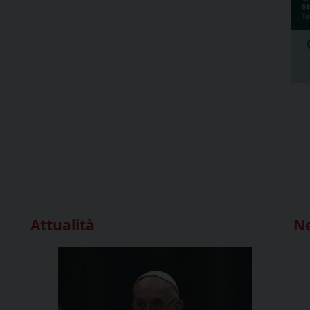
Attualità
N