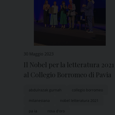
30 Maggio 2023
Il Nobel per la letteratura 2021
al Collegio Borromeo di Pavia
abdulrazak gurnah
collegio borromeo
milanesiana
nobel letteratura 2021
pa ia
rosa d'oro