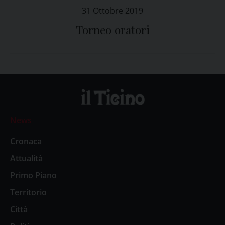
31 Ottobre 2019
Torneo oratori
News
Cronaca
Attualità
Primo Piano
Territorio
Città