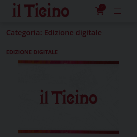
Skip
to
0
content
prodotti
Categoria:
Edizione digitale
EDIZIONE DIGITALE