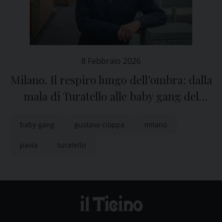
8 Febbraio 2026
Milano. Il respiro lungo dell’ombra: dalla
mala di Turatello alle baby gang del
nuovo millennio
baby gang
gustavo cioppa
milano
pavia
turatello