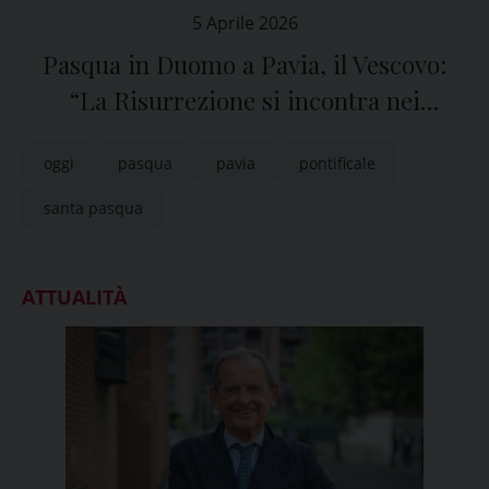
5 Aprile 2026
Pasqua in Duomo a Pavia, il Vescovo:
“La Risurrezione si incontra nei
testimoni”
oggi
pasqua
pavia
pontificale
santa pasqua
ATTUALITÀ