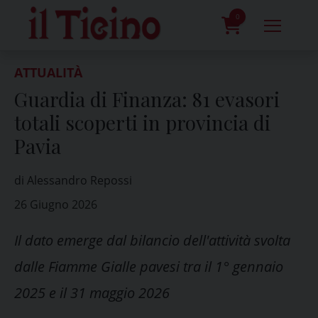
Skip
to
0
content
prodotti
ATTUALITÀ
Guardia di Finanza: 81 evasori
totali scoperti in provincia di
Pavia
di Alessandro Repossi
26 Giugno 2026
Il dato emerge dal bilancio dell'attività svolta
dalle Fiamme Gialle pavesi tra il 1° gennaio
2025 e il 31 maggio 2026