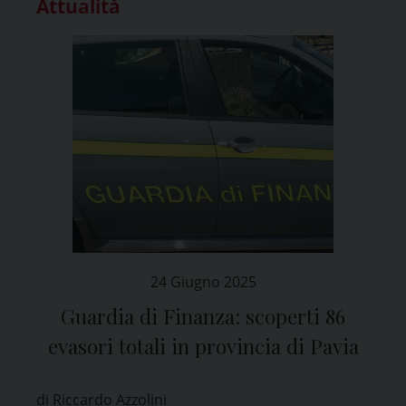
Attualità
24 Giugno 2025
Guardia di Finanza: scoperti 86
evasori totali in provincia di Pavia
di Riccardo Azzolini