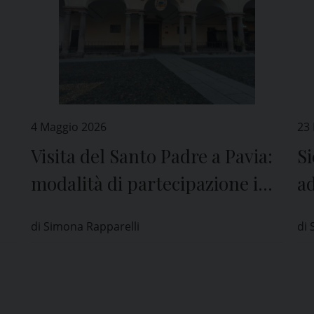
4 Maggio 2026
23
Visita del Santo Padre a Pavia:
Si
modalità di partecipazione in
ad
fase di definizione
e 
di Simona Rapparelli
di 
tà