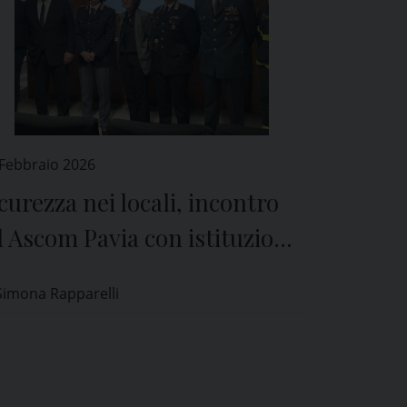
 Febbraio 2026
curezza nei locali, incontro
 Ascom Pavia con istituzioni
forze dell’ordine
Simona Rapparelli