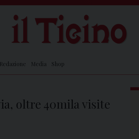
Redazione
Media
Shop
a, oltre 40mila visite