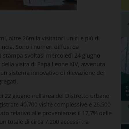
ni, oltre 26mila visitatori unici e più di
incia. Sono i numeri diffusi da
 stampa svoltasi mercoledì 24 giugno
 della visita di Papa Leone XIV, avvenuta
un sistema innovativo di rilevazione dei
regati.
dì 22 giugno nell’area del Distretto urbano
istrate 40.700 visite complessive e 26.500
 dato relativo alle provenienze: il 17,7% delle
 un totale di circa 7.200 accessi tra