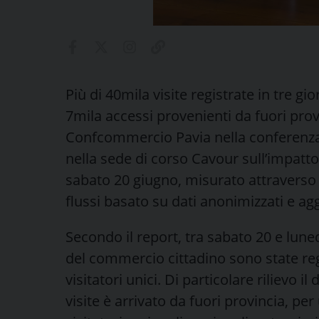
Più di 40mila visite registrate in tre gior
7mila accessi provenienti da fuori prov
Confcommercio Pavia nella conferenza
nella sede di corso Cavour sull’impatto
sabato 20 giugno, misurato attraverso 
flussi basato su dati anonimizzati e agg
Secondo il report, tra sabato 20 e lune
del commercio cittadino sono state reg
visitatori unici. Di particolare rilievo il
visite è arrivato da fuori provincia, per