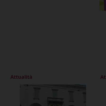
Attualità
At