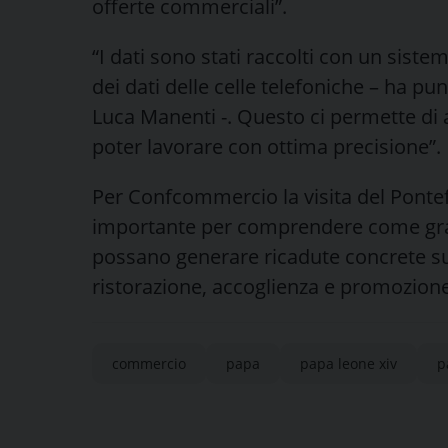
offerte commerciali”.
“I dati sono stati raccolti con un sistem
dei dati delle celle telefoniche – ha pu
Luca Manenti -. Questo ci permette di a
poter lavorare con ottima precisione”.
Per Confcommercio la visita del Pontef
importante per comprendere come grandi 
possano generare ricadute concrete su
ristorazione, accoglienza e promozione 
commercio
papa
papa leone xiv
p