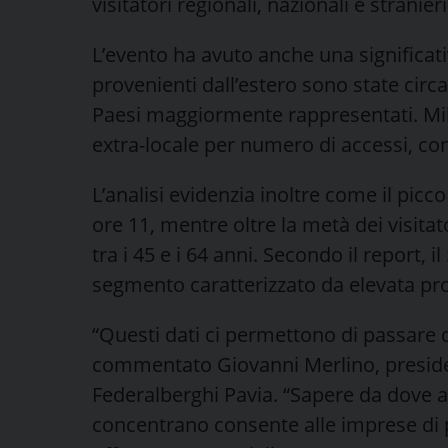
visitatori regionali, nazionali e stranieri
L’evento ha avuto anche una significati
provenienti dall’estero sono state circa
Paesi maggiormente rappresentati. Mila
extra-locale per numero di accessi, con 
L’analisi evidenzia inoltre come il picco
ore 11, mentre oltre la metà dei visita
tra i 45 e i 64 anni. Secondo il report, i
segmento caratterizzato da elevata pro
“Questi dati ci permettono di passare 
commentato Giovanni Merlino, presid
Federalberghi Pavia. “Sapere da dove arr
concentrano consente alle imprese di 