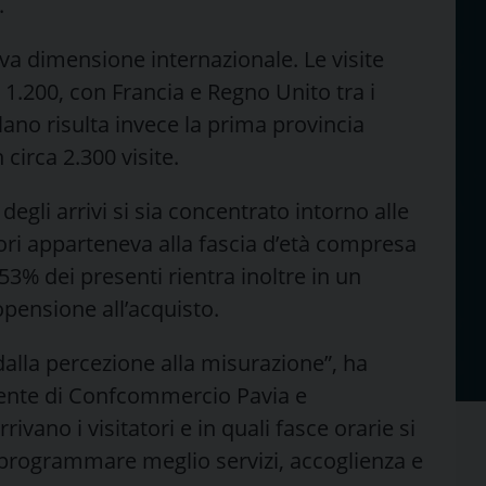
.
va dimensione internazionale. Le visite
 1.200, con Francia e Regno Unito tra i
no risulta invece la prima provincia
circa 2.300 visite.
 degli arrivi si sia concentrato intorno alle
tori apparteneva alla fascia d’età compresa
l 53% dei presenti rientra inoltre in un
pensione all’acquisto.
dalla percezione alla misurazione”, ha
ente di Confcommercio Pavia e
ivano i visitatori e in quali fasce orarie si
programmare meglio servizi, accoglienza e