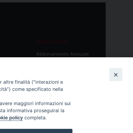
Abbonamenti
Abbonamento Annuale
Digitale
Abbonamento Annuale
Cartaceo
altre finalità ("interazioni e
Abbonamento Singola
cità") come specificato nella
Copia Digitale
 avere maggiori informazioni sui
sta informativa proseguirai la
kie policy
completa.