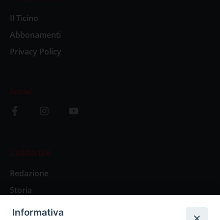
Il Ticino
Abbonamenti
Privacy Policy
Social
L’editoriale
Redazione
Storia
Informativa