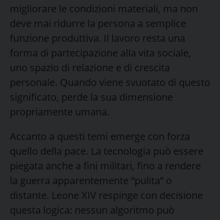
migliorare le condizioni materiali, ma non
deve mai ridurre la persona a semplice
funzione produttiva. Il lavoro resta una
forma di partecipazione alla vita sociale,
uno spazio di relazione e di crescita
personale. Quando viene svuotato di questo
significato, perde la sua dimensione
propriamente umana.
Accanto a questi temi emerge con forza
quello della pace. La tecnologia può essere
piegata anche a fini militari, fino a rendere
la guerra apparentemente “pulita” o
distante. Leone XIV respinge con decisione
questa logica: nessun algoritmo può