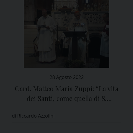
28 Agosto 2022
Card. Matteo Maria Zuppi: “La vita
dei Santi, come quella di S.
Agostino, è una storia d’amore”
di Riccardo Azzolini