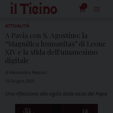
Skip
to
0
content
prodotti
ATTUALITÀ
A Pavia con S. Agostino: la
“Magnifica humanitas” di Leone
XIV e la sfida dell’umanesimo
digitale
di Alessandro Repossi
19 Giugno 2026
Una riflessione alla vigilia della visita del Papa