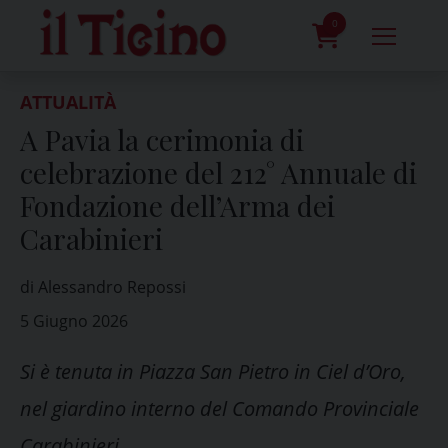
Skip
to
0
content
prodotti
ATTUALITÀ
A Pavia la cerimonia di
celebrazione del 212° Annuale di
Fondazione dell’Arma dei
Carabinieri
di Alessandro Repossi
5 Giugno 2026
Si è tenuta in Piazza San Pietro in Ciel d’Oro,
nel giardino interno del Comando Provinciale
Carabinieri