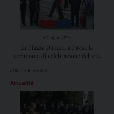
6 Giugno 2025
In Piazza Duomo, a Pavia, la
cerimonia di celebrazione del 211°
Annuale di Fondazione dell’Arma dei
di Riccardo Azzolini
Carabinieri
Attualità