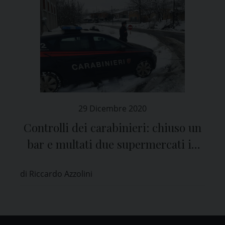
29 Dicembre 2020
Controlli dei carabinieri: chiuso un
bar e multati due supermercati in
provincia di Pavia
di Riccardo Azzolini