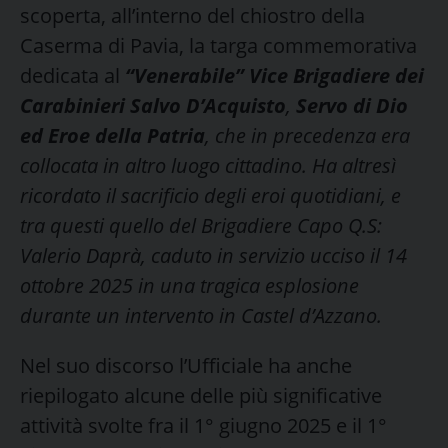
scoperta, all’interno del chiostro della
Caserma di Pavia, la targa commemorativa
dedicata al
“Venerabile” V
ice Brigadiere dei
Carabinieri Salvo D’Acquisto
,
Servo di Dio
ed Eroe della Patria
,
che in precedenza era
collocata in altro luogo cittadino. Ha altresì
ricordato il sacrificio degli eroi quotidiani, e
tra questi quello del Brigadiere Capo Q.S:
Valerio Daprà, caduto in servizio ucciso il 14
ottobre 2025 in una tragica esplosione
durante un intervento in Castel d’Azzano.
Nel suo discorso l’Ufficiale ha anche
riepilogato alcune delle più significative
attività svolte fra il 1° giugno 2025 e il 1°