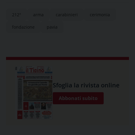
212°
arma
carabinieri
cerimonia
fondazione
pavia
Sfoglia la rivista online
Abbonati subito