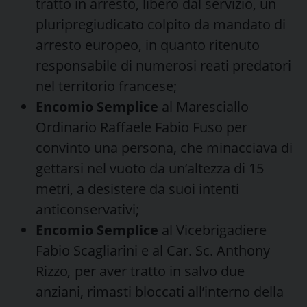
tratto in arresto, libero dal servizio, un
pluripregiudicato colpito da mandato di
arresto europeo, in quanto ritenuto
responsabile di numerosi reati predatori
nel territorio francese;
Encomio Semplice
al Maresciallo
Ordinario Raffaele Fabio Fuso per
convinto una persona, che minacciava di
gettarsi nel vuoto da un’altezza di 15
metri, a desistere da suoi intenti
anticonservativi;
Encomio Semplice
al Vicebrigadiere
Fabio Scagliarini e al Car. Sc. Anthony
Rizzo
,
per aver tratto in salvo due
anziani, rimasti bloccati all’interno della