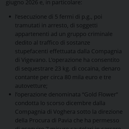
giugno 2026 e, in particolare:
l’esecuzione di 5 fermi di p.g., poi
tramutati in arresto, di soggetti
appartenenti ad un gruppo criminale
dedito al traffico di sostanze
stupefacenti effettuata dalla Compagnia
di Vigevano. L’operazione ha consentito
di sequestrare 23 kg. di cocaina, denaro
contante per circa 80 mila euro e tre
autovetture;
l’operazione denominata “Gold Flower”
condotta lo scorso dicembre dalla
Compagnia di Voghera sotto la direzione
della Procura di Pavia che ha permesso
di eseguire 7 misure cautelari in carcere