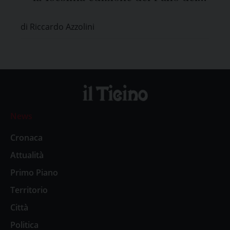
Ticino
di Riccardo Azzolini
News
Cronaca
Attualità
Primo Piano
Territorio
Città
Politica