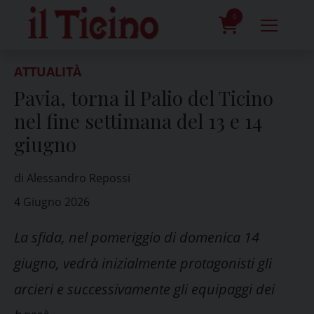
Skip
to
0
content
prodotti
ATTUALITÀ
Pavia, torna il Palio del Ticino
nel fine settimana del 13 e 14
giugno
di Alessandro Repossi
4 Giugno 2026
La sfida, nel pomeriggio di domenica 14
giugno, vedrà inizialmente protagonisti gli
arcieri e successivamente gli equipaggi dei