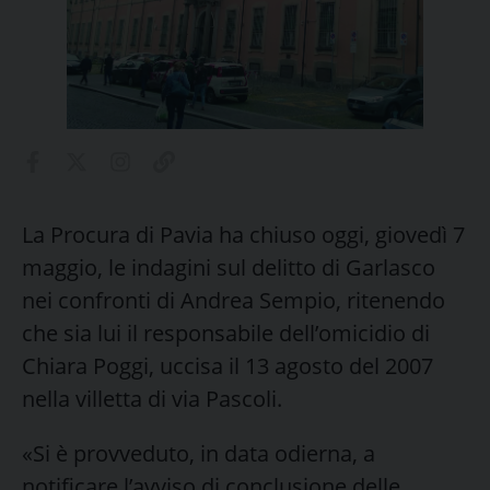
La Procura di Pavia ha chiuso oggi, giovedì 7
maggio, le indagini sul delitto di Garlasco
nei confronti di Andrea Sempio, ritenendo
che sia lui il responsabile dell’omicidio di
Chiara Poggi, uccisa il 13 agosto del 2007
nella villetta di via Pascoli.
«Si è provveduto, in data odierna, a
notificare l’avviso di conclusione delle