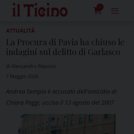
Skip
to
0
content
prodotti
ATTUALITÀ
La Procura di Pavia ha chiuso le
indagini sul delitto di Garlasco
di Alessandro Repossi
7 Maggio 2026
Andrea Sempio è accusato dell'omicidio di
Chiara Poggi, uccisa il 13 agosto del 2007