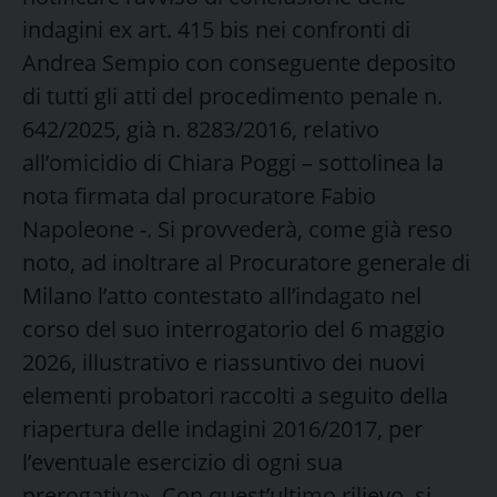
indagini ex art. 415 bis nei confronti di
Andrea Sempio con conseguente deposito
di tutti gli atti del procedimento penale n.
642/2025, già n. 8283/2016, relativo
all’omicidio di Chiara Poggi – sottolinea la
nota firmata dal procuratore Fabio
Napoleone -. Si provvederà, come già reso
noto, ad inoltrare al Procuratore generale di
Milano l’atto contestato all’indagato nel
corso del suo interrogatorio del 6 maggio
2026, illustrativo e riassuntivo dei nuovi
elementi probatori raccolti a seguito della
riapertura delle indagini 2016/2017, per
l’eventuale esercizio di ogni sua
prerogativa». Con quest’ultimo rilievo, si