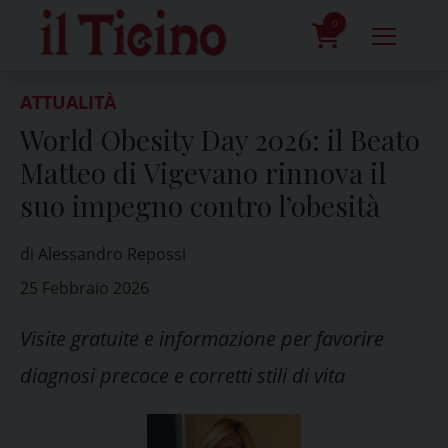
Skip
to
0
content
prodotti
ATTUALITÀ
World Obesity Day 2026: il Beato
Matteo di Vigevano rinnova il
suo impegno contro l’obesità
di Alessandro Repossi
25 Febbraio 2026
Visite gratuite e informazione per favorire
diagnosi precoce e corretti stili di vita