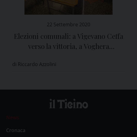
22 Settembre 2020
Elezioni comunali: a Vigevano Ceffa
verso la vittoria, a Voghera
Garlaschelli vicina al quorum
di Riccardo Azzolini
News
Cronaca