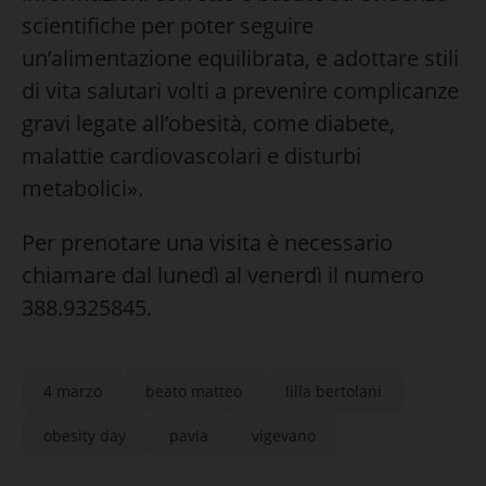
scientifiche per poter seguire
un’alimentazione equilibrata, e adottare stili
di vita salutari volti a prevenire complicanze
gravi legate all’obesità, come diabete,
malattie cardiovascolari e disturbi
metabolici».
Per prenotare una visita è necessario
chiamare dal lunedì al venerdì il numero
388.9325845.
4 marzo
beato matteo
lilla bertolani
obesity day
pavia
vigevano