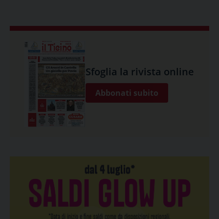
Sfoglia la rivista online
Abbonati subito