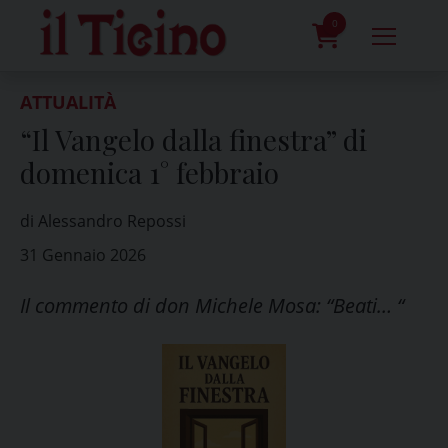
Skip
to
0
content
prodotti
ATTUALITÀ
“Il Vangelo dalla finestra” di
domenica 1° febbraio
di Alessandro Repossi
31 Gennaio 2026
Il commento di don Michele Mosa: “Beati… “