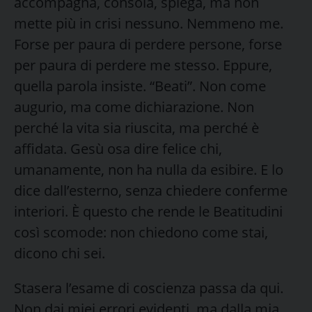
accompagna, consola, spiega, ma non
mette più in crisi nessuno. Nemmeno me.
Forse per paura di perdere persone, forse
per paura di perdere me stesso. Eppure,
quella parola insiste. “Beati”. Non come
augurio, ma come dichiarazione. Non
perché la vita sia riuscita, ma perché è
affidata. Gesù osa dire felice chi,
umanamente, non ha nulla da esibire. E lo
dice dall’esterno, senza chiedere conferme
interiori. È questo che rende le Beatitudini
così scomode: non chiedono come stai,
dicono chi sei.
Stasera l’esame di coscienza passa da qui.
Non dai miei errori evidenti, ma dalla mia