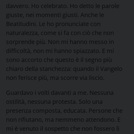
davvero. Ho celebrato. Ho detto le parole
giuste, nei momenti giusti. Anche le
Beatitudini. Le ho pronunciate con
naturalezza, come si fa con ciò che non
sorprende più. Non mi hanno messo in
difficoltà, non mi hanno spiazzato. E mi
sono accorto che questo è il segno più
chiaro della stanchezza: quando il Vangelo
non ferisce più, ma scorre via liscio.
Guardavo i volti davanti a me. Nessuna
ostilità, nessuna protesta. Solo una
presenza composta, educata. Persone che
non rifiutano, ma nemmeno attendono. E
mi è venuto il sospetto che non fossero lì