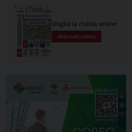
Sfoglia la rivista online
Abbonati subito