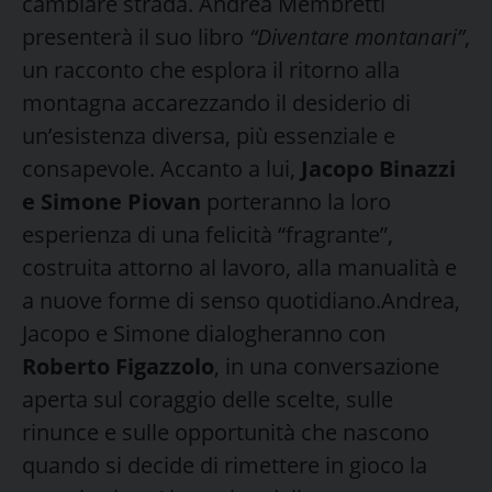
cambiare strada. Andrea Membretti
presenterà il suo libro
“Diventare montanari”
,
un racconto che esplora il ritorno alla
montagna accarezzando il desiderio di
un’esistenza diversa, più essenziale e
consapevole. Accanto a lui,
Jacopo Binazzi
e Simone Piovan
porteranno la loro
esperienza di una felicità “fragrante”,
costruita attorno al lavoro, alla manualità e
a nuove forme di senso quotidiano.Andrea,
Jacopo e Simone dialogheranno con
Roberto Figazzolo
, in una conversazione
aperta sul coraggio delle scelte, sulle
rinunce e sulle opportunità che nascono
quando si decide di rimettere in gioco la