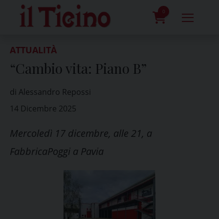
Skip
to
0
content
prodotti
ATTUALITÀ
“Cambio vita: Piano B”
di Alessandro Repossi
14 Dicembre 2025
Mercoledì 17 dicembre, alle 21, a
FabbricaPoggi a Pavia