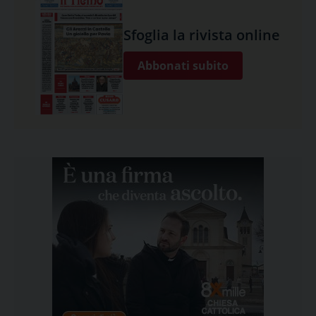
Sfoglia la rivista online
Abbonati subito