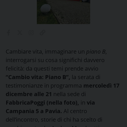
Cambiare vita, immaginare un
piano B
,
interrogarsi su cosa significhi davvero
felicità: da questi temi prende avvio
“Cambio vita: Piano B”,
la serata di
testimonianze in programma
mercoledì 17
dicembre alle 21
nella sede di
FabbricaPoggi (nella foto),
in
via
Campania 5 a Pavia.
Al centro
dell’incontro, storie di chi ha scelto di