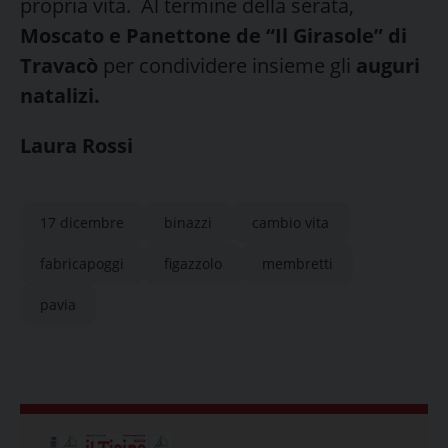
propria vita.
Al termine della serata,
Moscato e Panettone de “Il Girasole” di
Travacò
per condividere insieme gli
auguri
natalizi.
Laura Rossi
17 dicembre
binazzi
cambio vita
fabricapoggi
figazzolo
membretti
pavia