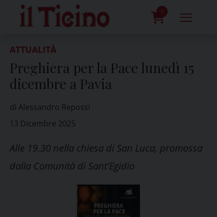
Skip
to
0
content
prodotti
ATTUALITÀ
Preghiera per la Pace lunedì 15
dicembre a Pavia
di Alessandro Repossi
13 Dicembre 2025
Alle 19.30 nella chiesa di San Luca, promossa
dalla Comunità di Sant'Egidio