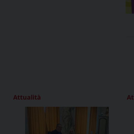
Attualità
At