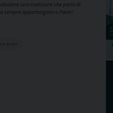
ndividere una tradizione che parla di
e da sempre appartengono a Pavia”.
orie di vino