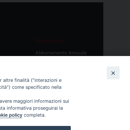
Abbonamenti
Abbonamento Annuale
Digitale
Abbonamento Annuale
Cartaceo
altre finalità ("interazioni e
Abbonamento Singola
cità") come specificato nella
Copia Digitale
 avere maggiori informazioni sui
sta informativa proseguirai la
kie policy
completa.