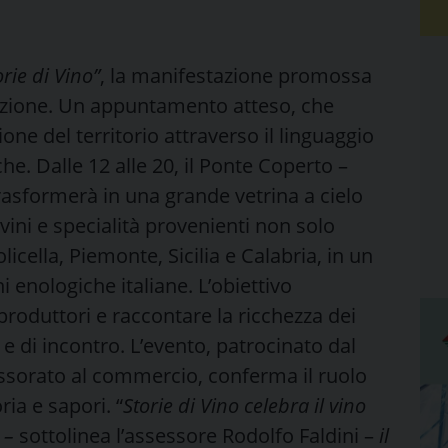
orie di Vino”
, la manifestazione promossa
izione. Un appuntamento atteso, che
one del territorio attraverso il linguaggio
he. Dalle 12 alle 20, il Ponte Coperto –
 trasformerà in una grande vetrina a cielo
vini e specialità provenienti non solo
cella, Piemonte, Sicilia e Calabria, in un
i enologiche italiane. L’obiettivo
i produttori e raccontare la ricchezza dei
 e di incontro. L’evento, patrocinato dal
ssorato al commercio, conferma il ruolo
ria e sapori. “
Storie di Vino celebra il vino
e –
sottolinea l’assessore Rodolfo Faldini –
il