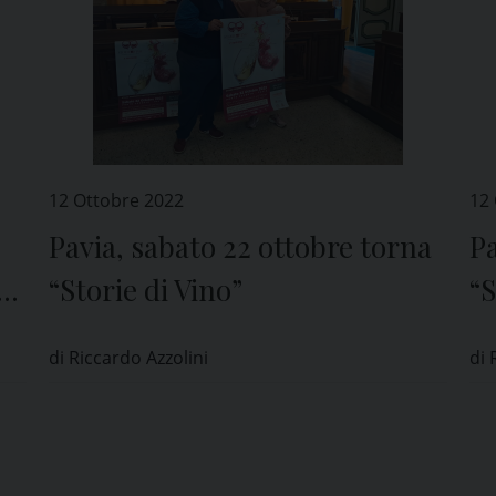
12 Ottobre 2022
12
Pavia, sabato 22 ottobre torna
Pa
“Storie di Vino”
“S
di Riccardo Azzolini
di 