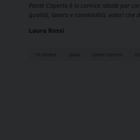
Ponte Coperto è la cornice ideale per co
qualità, lavoro e convivialità, valori ch
Laura Rossi
19 ottobre
pavia
ponte coperto
st