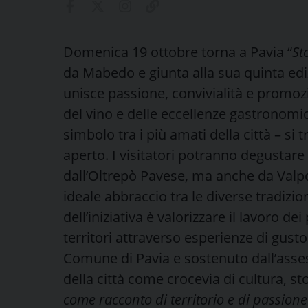
Domenica 19 ottobre torna a Pavia “
St
da Mabedo e giunta alla sua quinta ed
unisce passione, convivialità e promozi
del vino e delle eccellenze gastronomic
simbolo tra i più amati della città – si
aperto. I visitatori potranno degustare 
dall’Oltrepò Pavese, ma anche da Valpoli
ideale abbraccio tra le diverse tradizion
dell’iniziativa è valorizzare il lavoro de
territori attraverso esperienze di gusto
Comune di Pavia e sostenuto dall’asse
della città come crocevia di cultura, sto
come racconto di territorio e di passion