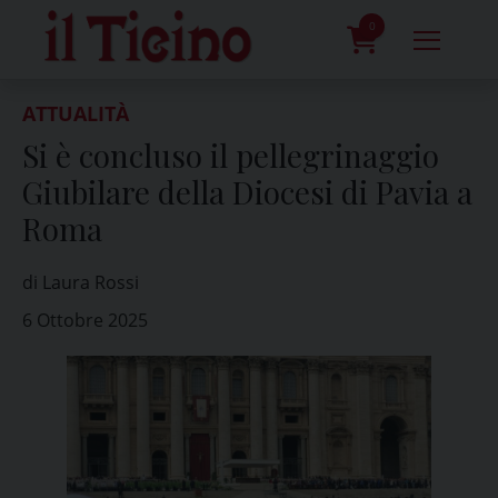
Skip
to
0
content
prodotti
ATTUALITÀ
Si è concluso il pellegrinaggio
Giubilare della Diocesi di Pavia a
Roma
di Laura Rossi
6 Ottobre 2025