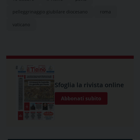
pelleggrinaggio giubilare diocesano
roma
vaticano
Sfoglia la rivista online
Abbonati subito