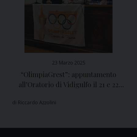
23 Marzo 2025
“OlimpiaGrest”: appuntamento
all’Oratorio di Vidigulfo il 21 e 22
giugno
di Riccardo Azzolini